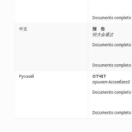
Documento completo
中文
报 告
经大会通过
Documento completo
Documento completo
Русский
ОТЧЕТ
принят Ассамблеей
Documento completo
Documento completo