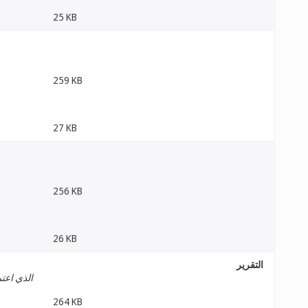
25 KB
259 KB
27 KB
256 KB
26 KB
التقرير
الذي اعتم
264 KB