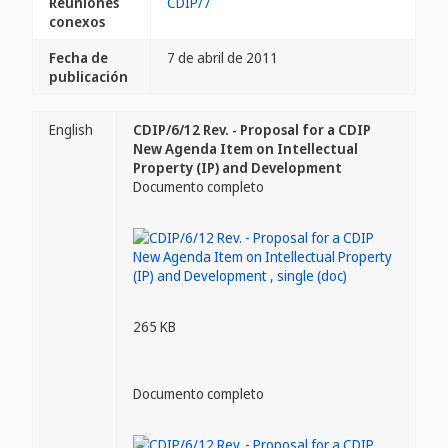
Reuniones
CDIP/7
conexos
Fecha de
7 de abril de 2011
publicación
English
CDIP/6/12 Rev. - Proposal for a CDIP
New Agenda Item on Intellectual
Property (IP) and Development
Documento completo
265 KB
Documento completo