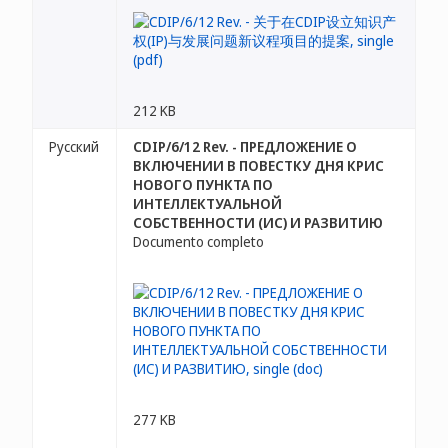
212 KB
Русский
CDIP/6/12 Rev. - ПРЕДЛОЖЕНИЕ О
ВКЛЮЧЕНИИ В ПОВЕСТКУ ДНЯ КРИС
НОВОГО ПУНКТА ПО
ИНТЕЛЛЕКТУАЛЬНОЙ
СОБСТВЕННОСТИ (ИС) И РАЗВИТИЮ
Documento completo
277 KB