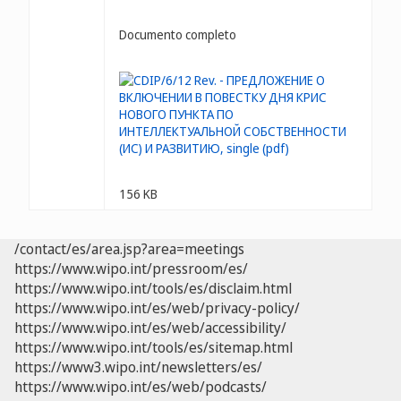
Documento completo
156 KB
/contact/es/area.jsp?area=meetings
https://www.wipo.int/pressroom/es/
https://www.wipo.int/tools/es/disclaim.html
https://www.wipo.int/es/web/privacy-policy/
https://www.wipo.int/es/web/accessibility/
https://www.wipo.int/tools/es/sitemap.html
https://www3.wipo.int/newsletters/es/
https://www.wipo.int/es/web/podcasts/