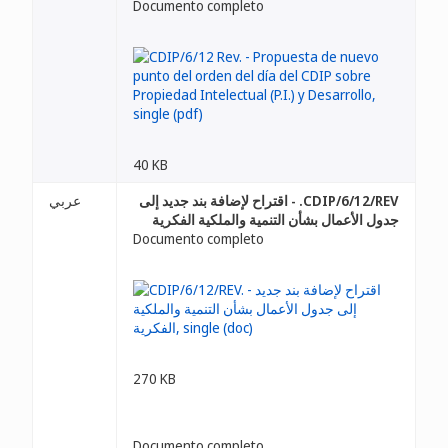
Documento completo
40 KB
CDIP/6/12/REV. - اقتراح لإضافة بند جديد إلى
عربي
جدول الأعمال بشأن التنمية والملكية الفكرية
Documento completo
270 KB
Documento completo