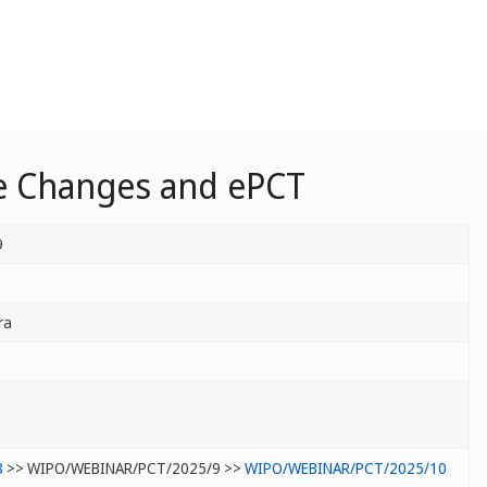
le Changes and ePCT
9
ra
8
>> WIPO/WEBINAR/PCT/2025/9 >>
WIPO/WEBINAR/PCT/2025/10