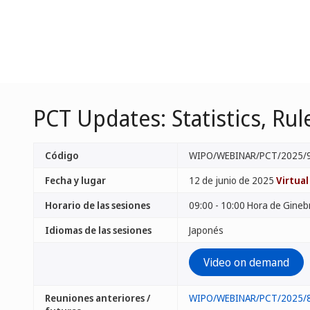
PCT Updates: Statistics, Ru
Código
WIPO/WEBINAR/PCT/2025/
Fecha y lugar
12 de junio de 2025
Virtual
Horario de las sesiones
09:00 - 10:00 Hora de Gineb
Idiomas de las sesiones
Japonés
Video on demand
Reuniones anteriores /
WIPO/WEBINAR/PCT/2025/