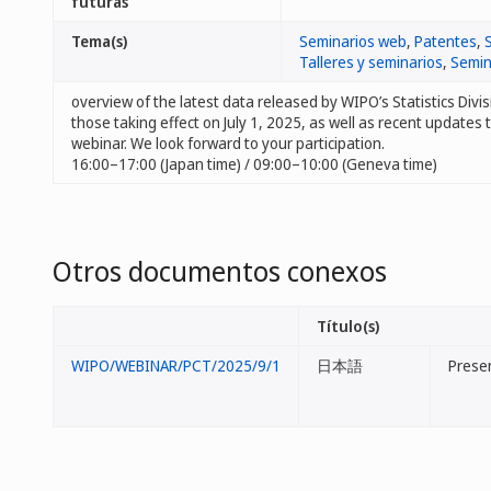
futuras
Tema(s)
Seminarios web
,
Patentes
,
Talleres y seminarios
,
Semin
overview of the latest data released by WIPO’s Statistics Divi
those taking effect on July 1, 2025, as well as recent updates 
webinar. We look forward to your participation.
16:00–17:00 (Japan time) / 09:00–10:00 (Geneva time)
Otros documentos conexos
Título(s)
WIPO/WEBINAR/PCT/2025/9/1
日本語
Prese