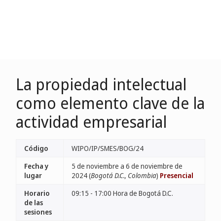
La propiedad intelectual
como elemento clave de la
actividad empresarial
Código
WIPO/IP/SMES/BOG/24
Fecha y
5 de noviembre a 6 de noviembre de
lugar
2024 (
Bogotá D.C., Colombia
)
Presencial
Horario
09:15 - 17:00 Hora de Bogotá D.C.
de las
sesiones