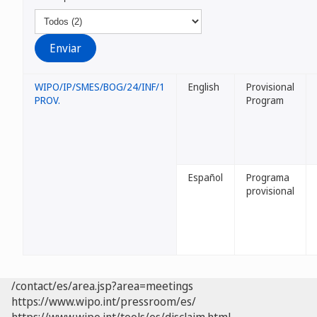
WIPO/IP/SMES/BOG/24/INF/1
English
Provisional
PROV.
Program
Español
Programa
provisional
/contact/es/area.jsp?area=meetings
https://www.wipo.int/pressroom/es/