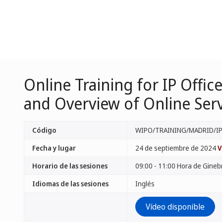
Online Training for IP Offi
and Overview of Online Servi
Código
WIPO/TRAINING/MADRID/IP
Fecha y lugar
24 de septiembre de 2024
V
Horario de las sesiones
09:00 - 11:00 Hora de Gineb
Idiomas de las sesiones
Inglés
Vídeo disponible