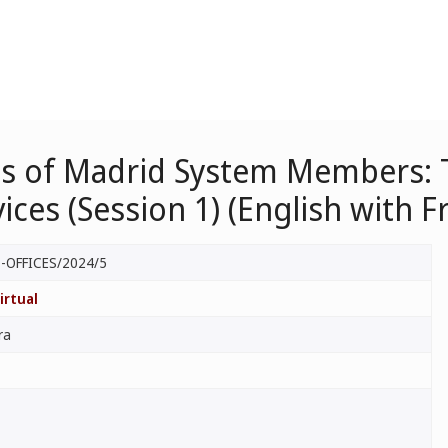
ces of Madrid System Members: 
ces (Session 1) (English with Fr
-OFFICES/2024/5
irtual
ra