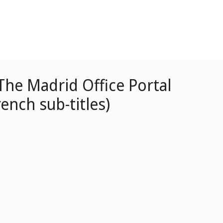
The Madrid Office Portal
ench sub-titles)