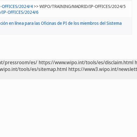
-OFFICES/2024/4
>> WIPO/TRAINING/MADRID/IP-OFFICES/2024/5
IP-OFFICES/2024/6
ción en línea para las Oficinas de PI de los miembros del Sistema
nt/pressroom/es/
https://www.wipo.int/tools/es/disclaim.html
h
wipo.int/tools/es/sitemap.html
https://www3.wipo.int/newslett