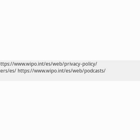
ttps://www.wipo.int/es/web/privacy-policy/
ers/es/
https://www.wipo.int/es/web/podcasts/