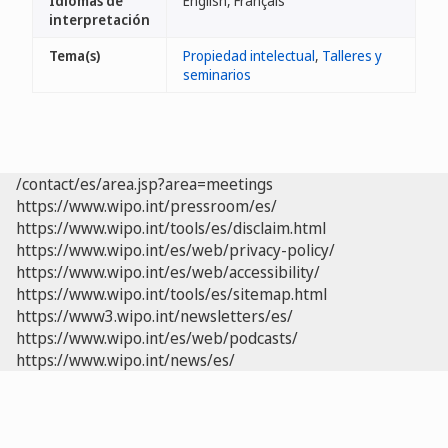
Idiomas de
English, Français
interpretación
Tema(s)
Propiedad intelectual
,
Talleres y
seminarios
/contact/es/area.jsp?area=meetings
https://www.wipo.int/pressroom/es/
https://www.wipo.int/tools/es/disclaim.html
https://www.wipo.int/es/web/privacy-policy/
https://www.wipo.int/es/web/accessibility/
https://www.wipo.int/tools/es/sitemap.html
https://www3.wipo.int/newsletters/es/
https://www.wipo.int/es/web/podcasts/
https://www.wipo.int/news/es/