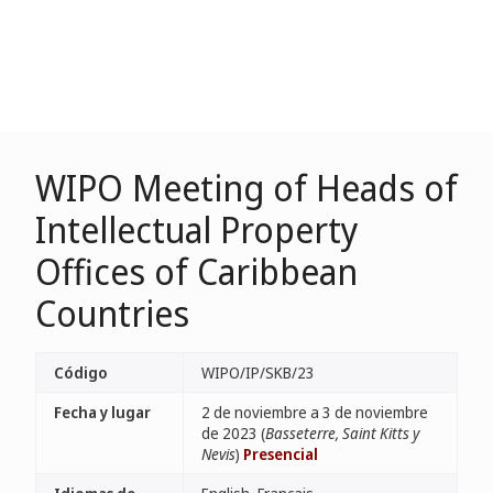
WIPO Meeting of Heads of
Intellectual Property
Offices of Caribbean
Countries
Código
WIPO/IP/SKB/23
Fecha y lugar
2 de noviembre a 3 de noviembre
de 2023 (
Basseterre, Saint Kitts y
Nevis
)
Presencial