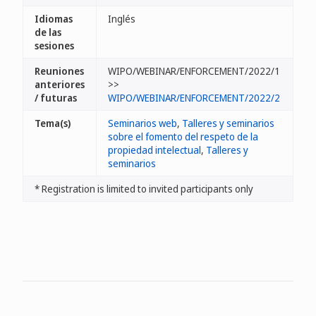
Idiomas
Inglés
de las
sesiones
Reuniones
WIPO/WEBINAR/ENFORCEMENT/2022/1
anteriores
>>
/ futuras
WIPO/WEBINAR/ENFORCEMENT/2022/2
Tema(s)
Seminarios web
,
Talleres y seminarios
sobre el fomento del respeto de la
propiedad intelectual
,
Talleres y
seminarios
* Registration is limited to invited participants only