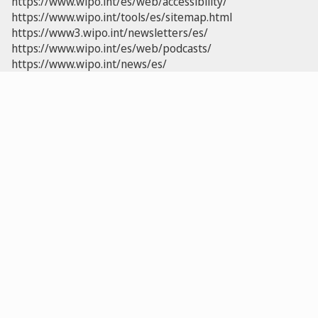
https://www.wipo.int/es/web/accessibility/
https://www.wipo.int/tools/es/sitemap.html
https://www3.wipo.int/newsletters/es/
https://www.wipo.int/es/web/podcasts/
https://www.wipo.int/news/es/