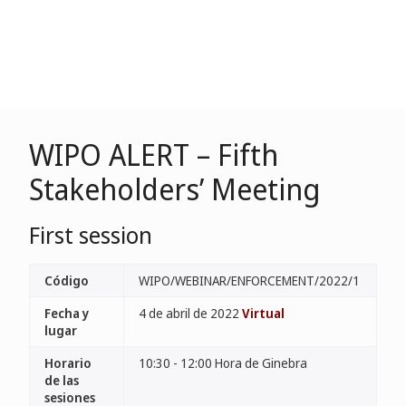
WIPO ALERT – Fifth
Stakeholders’ Meeting
First session
Código
WIPO/WEBINAR/ENFORCEMENT/2022/1
Fecha y
4 de abril de 2022
Virtual
lugar
Horario
10:30 - 12:00 Hora de Ginebra
de las
sesiones