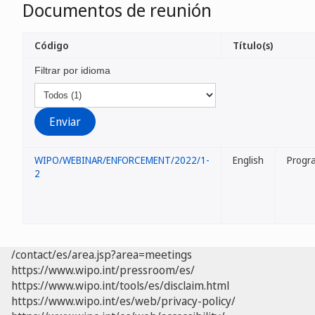
Documentos de reunión
Código
Título(s)
Filtrar por idioma
WIPO/WEBINAR/ENFORCEMENT/2022/1-
English
Progr
2
/contact/es/area.jsp?area=meetings
https://www.wipo.int/pressroom/es/
https://www.wipo.int/tools/es/disclaim.html
https://www.wipo.int/es/web/privacy-policy/