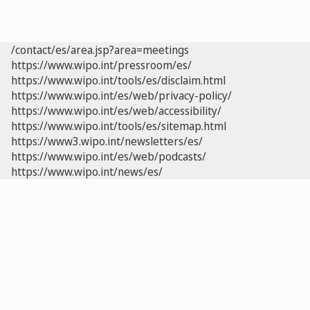
/contact/es/area.jsp?area=meetings
https://www.wipo.int/pressroom/es/
https://www.wipo.int/tools/es/disclaim.html
https://www.wipo.int/es/web/privacy-policy/
https://www.wipo.int/es/web/accessibility/
https://www.wipo.int/tools/es/sitemap.html
https://www3.wipo.int/newsletters/es/
https://www.wipo.int/es/web/podcasts/
https://www.wipo.int/news/es/