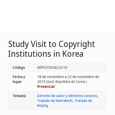
Study Visit to Copyright
Institutions in Korea
Código
WIPO/CR/SEL/3/19
Fecha y
18 de noviembre a 22 de noviembre de
lugar
2019 (
Seúl, República de Corea
)
Presencial
Tema(s)
Derecho de autor y derechos conexos
,
Tratado de Marrakech
,
Tratado de
Beijing