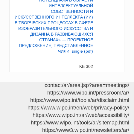
302 KB
/contact/ar/area.jsp?area=meetings
https://www.wipo.int/pressroom/ar/
https://www.wipo.int/tools/ar/disclaim.html
https://www.wipo.int/en/web/privacy-policy/
https://www.wipo.int/ar/web/accessibility/
https://www.wipo.int/tools/ar/sitemap.html
https://www3.wipo.int/newsletters/ar/