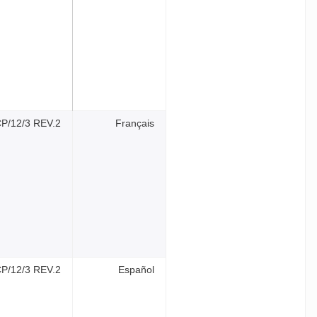
SCP/12/3 REV.2
Français
SCP/12/3 REV.2
Español