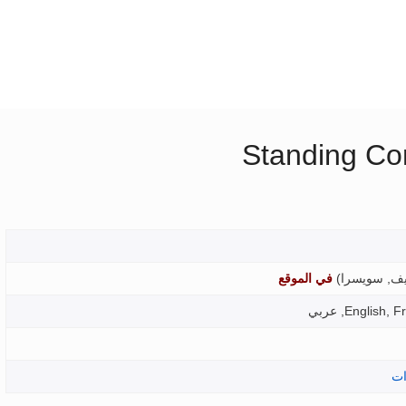
Standing Co
ف, سويسرا
)
في الموقع
Engli, عربي
ات