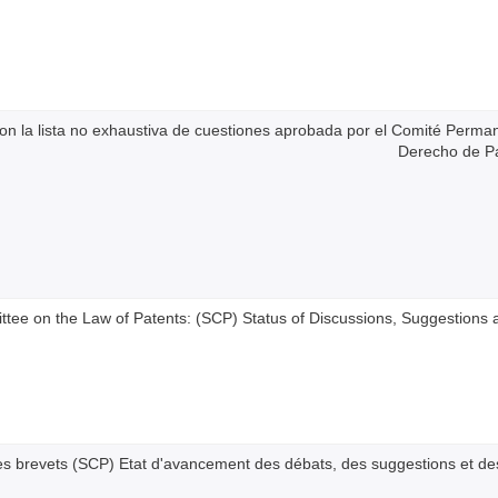
con la lista no exhaustiva de cuestiones aprobada por el Comité Perma
Derecho de P
tee on the Law of Patents: (SCP) Status of Discussions, Suggestions 
s brevets (SCP) Etat d'avancement des débats, des suggestions et de