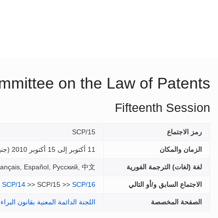
mmittee on the Law of Patents
Fifteenth Session
رمز الاجتماع
SCP/15
الزمان والمكان
11 أكتوبر إلى 15 أكتوبر 2010 (
جني
لغة (لغات) الترجمة الفورية
sh, Français, Español, Русский, 中文
الاجتماع السابق و/أو التالي
SCP/16
>> SCP/15 >>
SCP/14
الصفحة المخصصة
اللجنة الدائمة المعنية بقانون البراء