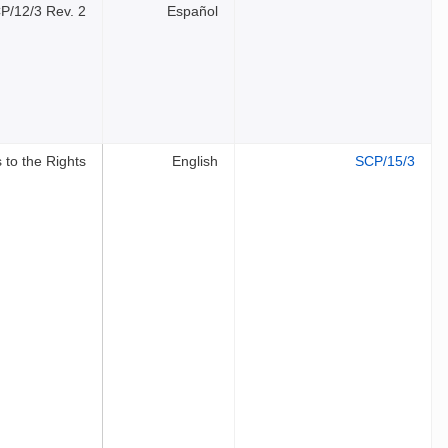
CP/12/3 Rev. 2
Español
 to the Rights
English
SCP/15/3