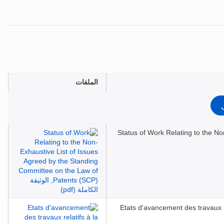
الملفات
Status of Work Relating to the N
Etats d'avancement des travaux r