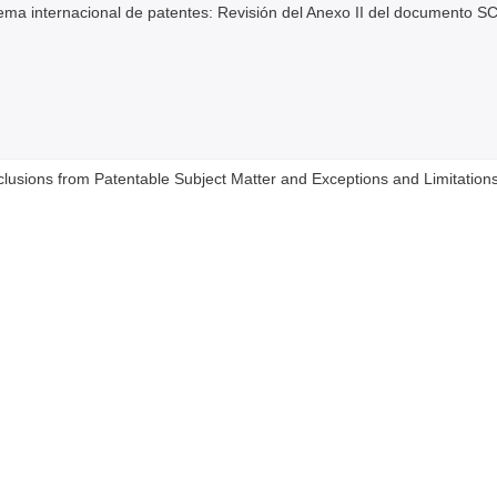
tema internacional de patentes: Revisión del Anexo II del documento S
clusions from Patentable Subject Matter and Exceptions and Limitations