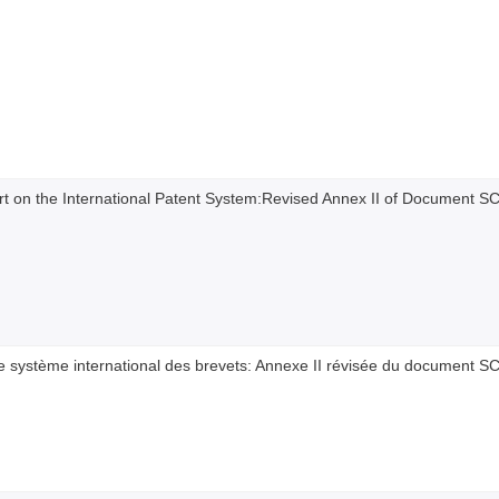
 on the International Patent System:Revised Annex II of Document SC
 le système international des brevets: Annexe II révisée du document S