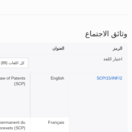
وثائق الاجتماع
الرمز
العنوان
اختيار اللغة
Law of Patents
English
SCP/15/INF/2
(SCP)
é permanent du
Français
 brevets (SCP)