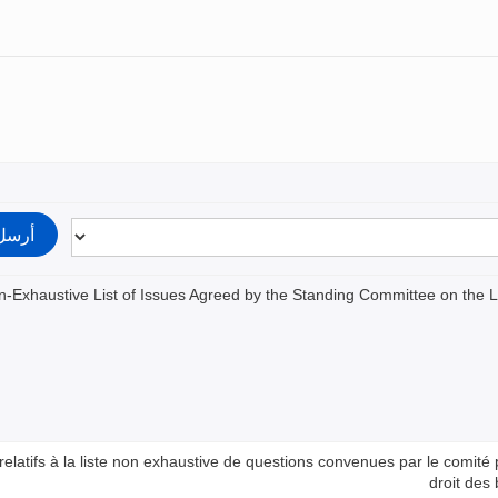
on-Exhaustive List of Issues Agreed by the Standing Committee on the 
elatifs à la liste non exhaustive de questions convenues par le comit
droit des