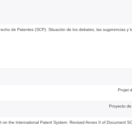
cho de Patentes (SCP): Situación de los debates, las sugerencias y 
Projet 
Proyecto de
t on the International Patent System: Revised Annex II of Document S