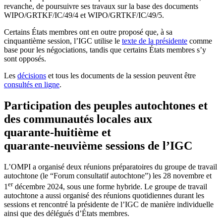
revanche, de poursuivre ses travaux sur la base des documents
WIPO/GRTKF/IC/49/4 et WIPO/GRTKF/IC/49/5.
Certains États membres ont en outre proposé que, à sa
cinquantième session, l’IGC utilise le
texte de la présidente
comme
base pour les négociations, tandis que certains États membres s’y
sont opposés.
Les
décisions
et tous les documents de la session peuvent être
consultés en ligne
.
Participation des peuples autochtones et
des communautés locales aux
quarante‑huitième et
quarante‑neuvième sessions de l’IGC
L’OMPI a organisé deux réunions préparatoires du groupe de travail
autochtone (le “Forum consultatif autochtone”) les 28 novembre et
er
1
décembre 2024, sous une forme hybride. Le groupe de travail
autochtone a aussi organisé des réunions quotidiennes durant les
sessions et rencontré la présidente de l’IGC de manière individuelle
ainsi que des délégués d’États membres.