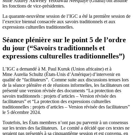
Mme Audrey Akweley Yeboawaa Neequaye (Ghana) ont assumé
les fonctions de vice-présidentes.
La quarante‑neuvième session de l’IGC a été la première session de
l’exercice biennal consacrée aux savoirs traditionnels et aux
expressions culturelles traditionnelles.
Séance plénière sur le point 5 de l’ordre
du jour (“Savoirs traditionnels et
expressions culturelles traditionnelles”)
L’IGC a demandé à M. Paul Kuruk (Union africaine) et à
Mme Aurelia Schultz (États-Unis d’Amérique) d’intervenir en
qualité de “facilitateurs”. Comme suite aux discussions tenues lors
de la séance plénière et de réunions informelles, les facilitateurs ont
présenté une version révisée des documents “La protection des
savoirs traditionnels : projets d’articles – Version révisée des
facilitateurs” et “La protection des expressions culturelles
traditionnelles : projets d’articles – Version révisée des facilitateurs”
le 5 décembre 2024.
Toutefois, les États membres n’ont pas pu parvenir à un consensus
sur les textes des facilitateurs. Le comité a décidé que ces textes ne
seraient pas présentés à sa cinquantième session et est convenu, en