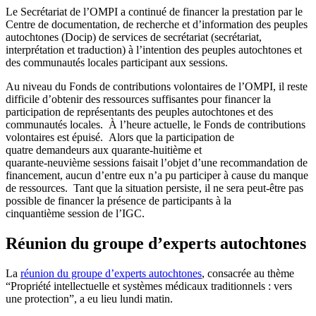
Le Secrétariat de l’OMPI a continué de financer la prestation par le
Centre de documentation, de recherche et d’information des peuples
autochtones (Docip) de services de secrétariat (secrétariat,
interprétation et traduction) à l’intention des peuples autochtones et
des communautés locales participant aux sessions.
Au niveau du Fonds de contributions volontaires de l’OMPI, il reste
difficile d’obtenir des ressources suffisantes pour financer la
participation de représentants des peuples autochtones et des
communautés locales. À l’heure actuelle, le Fonds de contributions
volontaires est épuisé. Alors que la participation de
quatre demandeurs aux quarante‑huitième et
quarante‑neuvième sessions faisait l’objet d’une recommandation de
financement, aucun d’entre eux n’a pu participer à cause du manque
de ressources. Tant que la situation persiste, il ne sera peut-être pas
possible de financer la présence de participants à la
cinquantième session de l’IGC.
Réunion du groupe d’experts autochtones
La
réunion du groupe d’experts autochtones
, consacrée au thème
“Propriété intellectuelle et systèmes médicaux traditionnels : vers
une protection”, a eu lieu lundi matin.