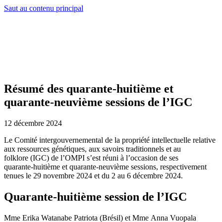
Saut au contenu principal
Résumé des quarante‑huitième et
quarante‑neuvième sessions de l’IGC
12 décembre 2024
Le Comité intergouvernemental de la propriété intellectuelle relative
aux ressources génétiques, aux savoirs traditionnels et au
folklore (IGC) de l’OMPI s’est réuni à l’occasion de ses
quarante‑huitième et quarante‑neuvième sessions, respectivement
tenues le 29 novembre 2024 et du 2 au 6 décembre 2024.
Quarante‑huitième session de l’IGC
Mme Erika Watanabe Patriota (Brésil) et Mme Anna Vuopala