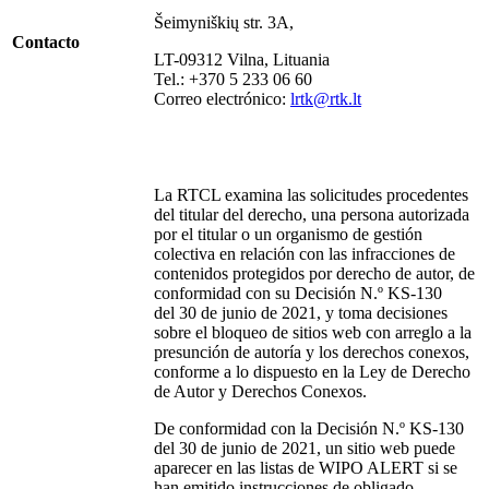
Šeimyniškių str. 3A,
Contacto
LT-09312 Vilna, Lituania
Tel.: +370 5 233 06 60
Correo electrónico:
lrtk@rtk.lt
La RTCL examina las solicitudes procedentes
del titular del derecho, una persona autorizada
por el titular o un organismo de gestión
colectiva en relación con las infracciones de
contenidos protegidos por derecho de autor, de
conformidad con su Decisión N.º KS-130
del 30 de junio de 2021, y toma decisiones
sobre el bloqueo de sitios web con arreglo a la
presunción de autoría y los derechos conexos,
conforme a lo dispuesto en la Ley de Derecho
de Autor y Derechos Conexos.
De conformidad con la Decisión N.º KS-130
del 30 de junio de 2021, un sitio web puede
aparecer en las listas de WIPO ALERT si se
han emitido instrucciones de obligado