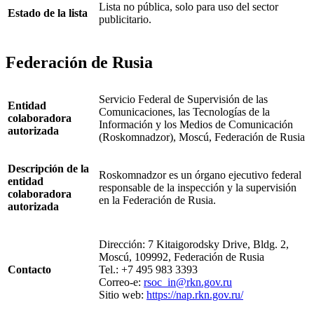
Lista no pública, solo para uso del sector
Estado de la lista
publicitario.
Federación de Rusia
Servicio Federal de Supervisión de las
Entidad
Comunicaciones, las Tecnologías de la
colaboradora
Información y los Medios de Comunicación
autorizada
(Roskomnadzor), Moscú, Federación de Rusia
Descripción de la
Roskomnadzor es un órgano ejecutivo federal
entidad
responsable de la inspección y la supervisión
colaboradora
en la Federación de Rusia.
autorizada
Dirección: 7 Kitaigorodsky Drive, Bldg. 2,
Moscú, 109992, Federación de Rusia
Contacto
Tel.: +7 495 983 3393
Correo-e:
rsoc_in@rkn.gov.ru
Sitio web:
https://nap.rkn.gov.ru/