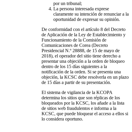
por un tribunal;
La persona interesada exprese
claramente su intención de renunciar a la
oportunidad de expresar su opinión.
De conformidad con el artículo 8 del Decreto
de Aplicación de la Ley de Establecimiento y
Funcionamiento de la Comisión de
Comunicaciones de Corea (Decreto
Presidencial N.º 28888, de 15 de mayo de
2018), el operador del sitio tiene derecho a
presentar una objeción a la orden de bloqueo
dentro de los 15 días siguientes a la
notificación de la orden. Si se presenta una
objeción, la KCSC debe resolverla en un plazo
de 15 días a partir de su presentación.
El sistema de vigilancia de la KCOPA
determina los sitios que son réplicas de los
bloqueados por la KCSC, los añade a la lista
de sitios web fraudulentos e informa a la
KCSC, que puede bloquear el acceso a ellos si
lo considera oportuno.