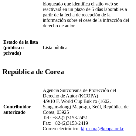
bloqueado que identifica el sitio web se
reactivará en un plazo de 5 días laborables a
partir de la fecha de recepción de la
información sobre el cese de la infracción del
derecho de autor.
Estado de la lista
(pública o
Lista pública
privada)
República de Corea
Agencia Surcoreana de Protección del
Derecho de Autor (KCOPA)
4/9/10 F, World Cup Buk-ro (1602,
Contribuidor
Sangam‑dong) Mapo-gu, Seúl, República de
autorizado
Corea, 03925
Tel.: +82-(2)3153-2451
Fax: +82-(2)3153-2419
Correo electrónico:
kip_nara@kcopa.or.kr