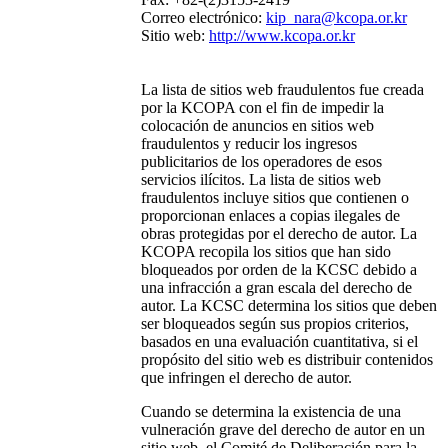
Correo electrónico:
kip_nara@kcopa.or.kr
Sitio web:
http://www.kcopa.or.kr
La lista de sitios web fraudulentos fue creada
por la KCOPA con el fin de impedir la
colocación de anuncios en sitios web
fraudulentos y reducir los ingresos
publicitarios de los operadores de esos
servicios ilícitos. La lista de sitios web
fraudulentos incluye sitios que contienen o
proporcionan enlaces a copias ilegales de
obras protegidas por el derecho de autor. La
KCOPA recopila los sitios que han sido
bloqueados por orden de la KCSC debido a
una infracción a gran escala del derecho de
autor. La KCSC determina los sitios que deben
ser bloqueados según sus propios criterios,
basados en una evaluación cuantitativa, si el
propósito del sitio web es distribuir contenidos
que infringen el derecho de autor.
Cuando se determina la existencia de una
vulneración grave del derecho de autor en un
sitio web, el Comité de Deliberación para la