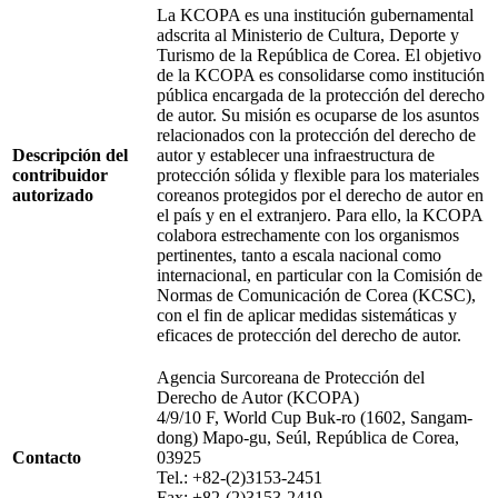
La KCOPA es una institución gubernamental
adscrita al Ministerio de Cultura, Deporte y
Turismo de la República de Corea. El objetivo
de la KCOPA es consolidarse como institución
pública encargada de la protección del derecho
de autor. Su misión es ocuparse de los asuntos
relacionados con la protección del derecho de
Descripción del
autor y establecer una infraestructura de
contribuidor
protección sólida y flexible para los materiales
autorizado
coreanos protegidos por el derecho de autor en
el país y en el extranjero. Para ello, la KCOPA
colabora estrechamente con los organismos
pertinentes, tanto a escala nacional como
internacional, en particular con la Comisión de
Normas de Comunicación de Corea (KCSC),
con el fin de aplicar medidas sistemáticas y
eficaces de protección del derecho de autor.
Agencia Surcoreana de Protección del
Derecho de Autor (KCOPA)
4/9/10 F, World Cup Buk-ro (1602, Sangam-
dong) Mapo-gu, Seúl, República de Corea,
Contacto
03925
Tel.: +82-(2)3153-2451
Fax: +82-(2)3153-2419