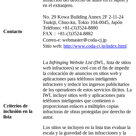
en el extranjero.
No. 29 Kowa Building Annex 2F 2-11-24
Tsukiji, Chuo-ku, Tokio 104-0045, Japón
Teléfono: +81-(3)3524-8880
Contacto
FAX：+81-(3)3524-8882
Correo-e: webmaster＠coda-cj.jp
Sitio web:
http://www.coda-cj.jp/index.html
La
Infringing Website List
(IWL, lista de sitios
web infractores) se creó con el fin de impedir
la colocación de anuncios en sitios web y
aplicaciones para teléfonos inteligentes
infractores y reducir los ingresos publicitarios
de los operadores de estos servicios ilícitos. La
IWL incluye sitios web y aplicaciones para
teléfonos inteligentes que contienen o
Criterios de
proporcionan enlaces a múltiples copias
inclusión en la
infractoras de obras protegidas por derecho de
lista
autor.
Los sitios se incluyen en la lista tras evaluar la
escala y la gravedad de las infracciones y la