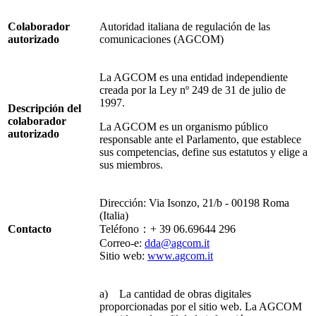
Colaborador
Autoridad italiana de regulación de las
autorizado
comunicaciones (AGCOM)
La AGCOM es una entidad independiente
creada por la Ley nº 249 de 31 de julio de
1997.
Descripción del
colaborador
La AGCOM es un organismo público
autorizado
responsable ante el Parlamento, que establece
sus competencias, define sus estatutos y elige a
sus miembros.
Dirección: Via Isonzo, 21/b - 00198 Roma
(Italia)
Contacto
Teléfono：+ 39 06.69644 296
Correo-e:
dda@agcom.it
Sitio web:
www.agcom.it
a) La cantidad de obras digitales
proporcionadas por el sitio web. La AGCOM