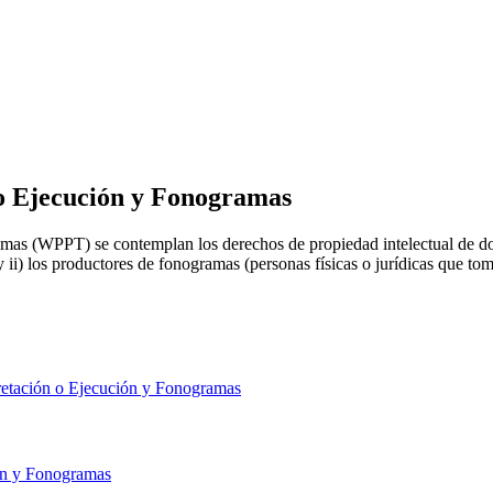
 o Ejecución y Fonogramas
as (WPPT) se contemplan los derechos de propiedad intelectual de dos ca
) y ii) los productores de fonogramas (personas físicas o jurídicas que tom
retación o Ejecución y Fonogramas
ión y Fonogramas