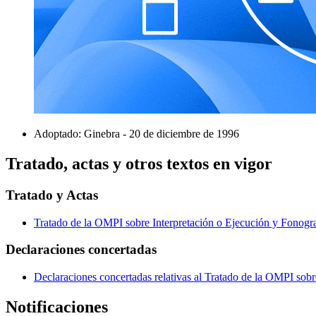
Adoptado: Ginebra - 20 de diciembre de 1996
Tratado, actas y otros textos en vigor
Tratado y Actas
Tratado de la OMPI sobre Interpretación o Ejecución y Fono
Declaraciones concertadas
Declaraciones concertadas relativas al Tratado de la OMPI sob
Notificaciones