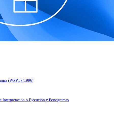
gramas (WPPT) (1996)
re Interpretación o Ejecución y Fonogramas