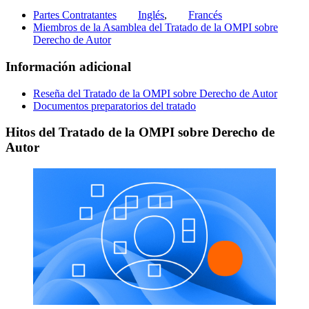
Partes Contratantes
Inglés
,
Francés
Miembros de la Asamblea del Tratado de la OMPI sobre
Derecho de Autor
Información adicional
Reseña del Tratado de la OMPI sobre Derecho de Autor
Documentos preparatorios del tratado
Hitos del Tratado de la OMPI sobre Derecho de
Autor