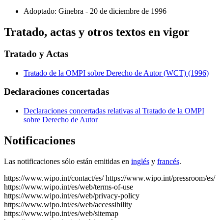
Adoptado: Ginebra - 20 de diciembre de 1996
Tratado, actas y otros textos en vigor
Tratado y Actas
Tratado de la OMPI sobre Derecho de Autor (WCT) (1996)
Declaraciones concertadas
Declaraciones concertadas relativas al Tratado de la OMPI
sobre Derecho de Autor
Notificaciones
Las notificaciones sólo están emitidas en
inglés
y
francés
.
https://www.wipo.int/contact/es/
https://www.wipo.int/pressroom/es/
https://www.wipo.int/es/web/terms-of-use
https://www.wipo.int/es/web/privacy-policy
https://www.wipo.int/es/web/accessibility
https://www.wipo.int/es/web/sitemap