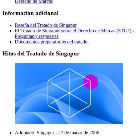
Derecho de Marcas
Información adicional
Reseña del Tratado de Singapur
El Tratado de Singapur sobre el Derecho de Marcas (STLT) -
Preguntas y respuestas
Documentos preparatorios del tratado
Hitos del Tratado de Singapur
Adoptado: Singapur - 27 de marzo de 2006