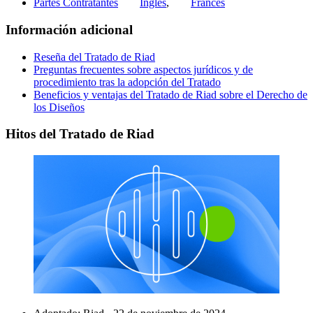
Partes Contratantes
Inglés
,
Francés
Información adicional
Reseña del Tratado de Riad
Preguntas frecuentes sobre aspectos jurídicos y de
procedimiento tras la adopción del Tratado
Beneficios y ventajas del Tratado de Riad sobre el Derecho de
los Diseños
Hitos del Tratado de Riad