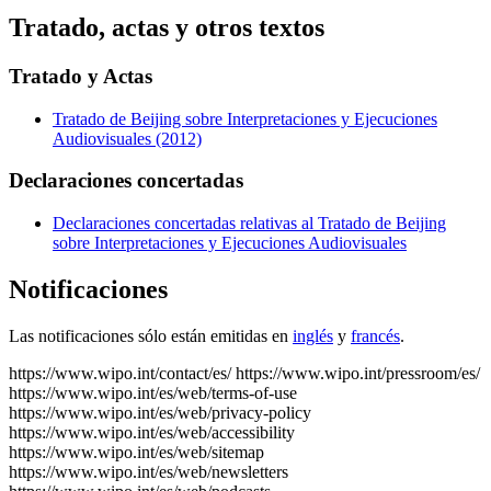
Tratado, actas y otros textos
Tratado y Actas
Tratado de Beijing sobre Interpretaciones y Ejecuciones
Audiovisuales (2012)
Declaraciones concertadas
Declaraciones concertadas relativas al Tratado de Beijing
sobre Interpretaciones y Ejecuciones Audiovisuales
Notificaciones
Las notificaciones sólo están emitidas en
inglés
y
francés
.
https://www.wipo.int/contact/es/
https://www.wipo.int/pressroom/es/
https://www.wipo.int/es/web/terms-of-use
https://www.wipo.int/es/web/privacy-policy
https://www.wipo.int/es/web/accessibility
https://www.wipo.int/es/web/sitemap
https://www.wipo.int/es/web/newsletters