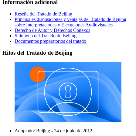
Información adicional
Reseña del Tratado de Beijing
Principales disposiciones y ventajas del Tratado de Beijing
sobre Interpretaciones y Ejecuciones Audiovisuales
Derecho de Autor y Derechos Conexos
Sitio web del Tratado de Beijing
Documentos preparatorios del tratado
Hitos del Tratado de Beijing
Adoptado: Beijing - 24 de junio de 2012