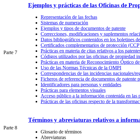
Ejemplos y prácticas de las Oficinas de Pro
Representación de las fechas
Sistemas de numeración
Ejemplos y tipos de documentos de patente
Correcciones, modificaciones y suplementos relac
Datos bibliográficos contenidos en los boletines de
Certificados complementarios de protección (CCP
Prácticas en materia de citas relativos a los patente
Parte 7
Códigos utilizados por las oficinas de propiedad in
Prácticas en materia de Reconocimiento Óptico d
Uso de las Normas Técnicas de la OMPI
Correspondencias de las incidencias nacionales/reg
Ficheros de referencia de documentos de patente p
Identificadores para personas y entidades
Prácticas para elementos visuales
Acceso público a la información contenida en las 
Prácticas de las oficinas respecto de la transformac
Términos y abreviaturas relativos a inform
Parte 8
Glosario de términos
Abreviaturas