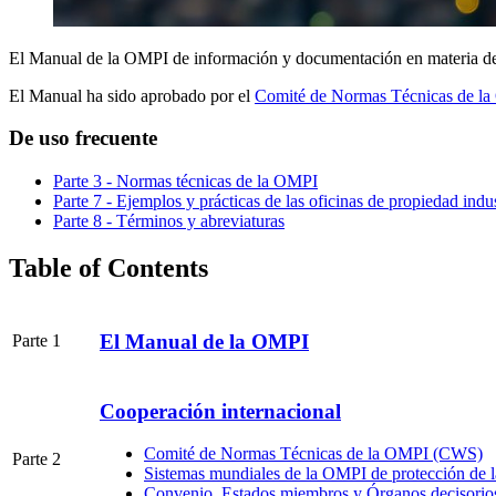
El Manual de la OMPI de información y documentación en materia de pr
El Manual ha sido aprobado por el
Comité de Normas Técnicas de 
De uso frecuente
Parte 3 - Normas técnicas de la OMPI
Parte 7 - Ejemplos y prácticas de las oficinas de propiedad indus
Parte 8 - Términos y abreviaturas
Table of Contents
El Manual de la OMPI
Parte 1
Cooperación internacional
Comité de Normas Técnicas de la OMPI (CWS)
Parte 2
Sistemas mundiales de la OMPI de protección de la
Convenio, Estados miembros y Órganos decisorio