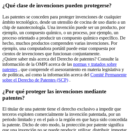
¿Qué clase de invenciones pueden protegerse?
Las patentes se conceden para proteger invenciones de cualquier
ámbito tecnológico, desde un utensilio de cocina de uso diario a un
chip de nanotecnología. Una invención puede ser un producto, por
ejemplo, un compuesto químico, o un proceso, por ejemplo, un
proceso orientado a producir un compuesto químico específico. De
hecho, muchos productos comprenden varias invenciones. Por
ejemplo, una computadora portátil puede estar compuesta por
cientos de invenciones que funcionan conjuntamente.
¿Quiere saber más acerca del Derecho de patentes? Consulte la
información de la OMPI acerca de las
normas y tratados sobre
patentes
, que comprende el asesoramiento en materia legislativa y
de políticas, así como la información acerca del
Comité Permanente
sobre el Derecho de Patentes (SCP)
.
¿Por qué proteger las invenciones mediante
patentes?
El titular de una patente tiene el derecho exclusivo a impedir que
terceros exploten comercialmente la invención patentada, por un
periodo limitado y en el país o la región en que haya sido concedida
la patente. Dicho de otro modo, la protección por patente significa
que una invención no se puede producir, utilizar, distribuir, importar