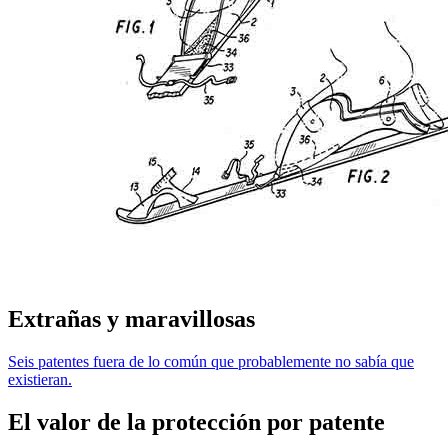
Extrañas y maravillosas
Seis patentes fuera de lo común que probablemente no sabía que
existieran.
El valor de la protección por patente