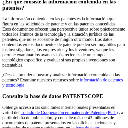
¿En qué consiste la información contenida en las
patentes?
La información contenida en las patentes es la información que
figura en las solicitudes de patente y en las patentes concedidas.
Esos documentos ofrecen una perspectiva única sobre prácticamente
todos los ámbitos de la tecnología y la situación jurídica de las
patentes, que no es accesible de ningún otro modo. Los datos
contenidos en los documentos de patente pueden ser muy útiles para
los investigadores, los empresarios y los inventores, ya que les
permite examinar los avances más recientes de un campo
tecnológico específico y evaluar si sus propias invenciones son
patentables.
¿Desea aprender a buscar y analizar información contenida en las
patentes? Examine nuestros recursos sobre
información de patentes
y tecnología
.
Consulte la base de datos PATENTSCOPE
Obtenga acceso a las solicitudes internacionales presentadas en
virtud del
Tratado de Cooperación en materia de Patentes (PCT)
, a
partir del día de publicación, y consulte más de 43 millones de
documentos de patente presentados en las oficinas nacionales y
regionales de patente participantes, en la
base de datos