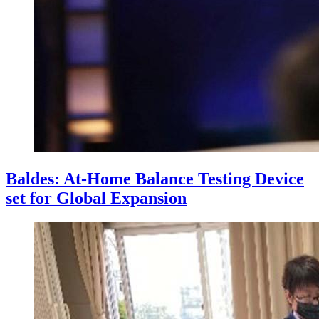
Baldes: At-Home Balance Testing Device
set for Global Expansion