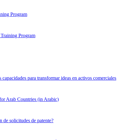
aining Program
g Training Program
s capacidades para transformar ideas en activos comerciales
or Arab Countries (in Arabic)
 de solicitudes de patente?