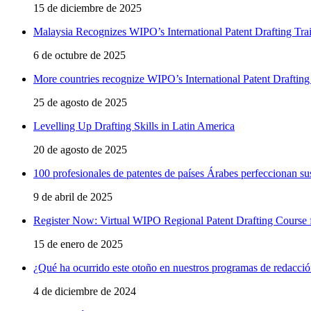
15 de diciembre de 2025
Malaysia Recognizes WIPO’s International Patent Drafting Tr
6 de octubre de 2025
More countries recognize WIPO’s International Patent Draftin
25 de agosto de 2025
Levelling Up Drafting Skills in Latin America
20 de agosto de 2025
100 profesionales de patentes de países Árabes perfeccionan su
9 de abril de 2025
Register Now: Virtual WIPO Regional Patent Drafting Course f
15 de enero de 2025
¿Qué ha ocurrido este otoño en nuestros programas de redacción
4 de diciembre de 2024