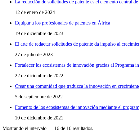
La redacción de solicitudes de patente es el elemento central d
12 de enero de 2024
Equipar a los profesionales de patentes en África
19 de diciembre de 2023
El arte de redactar solicitudes de patente da impulso al crecimie
27 de julio de 2023
Fortalecer los ecosistemas de innovación gracias al Programa in
22 de diciembre de 2022
Crear una comunidad que traduzca la innovación en crecimient
5 de septiembre de 2022
Fomento de los ecosistemas de innovación mediante el programa
10 de diciembre de 2021
Mostrando el intervalo 1 - 16 de 16 resultados.