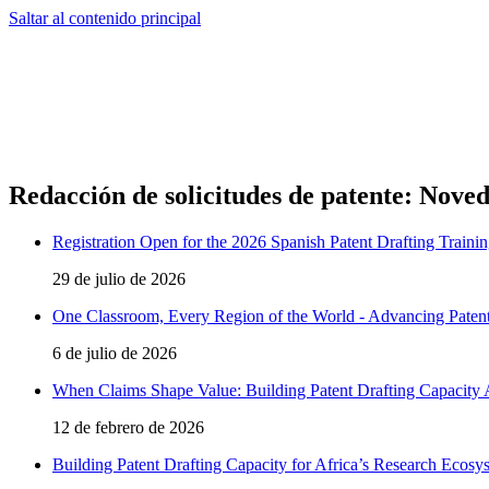
Saltar al contenido principal
Redacción de solicitudes de patente: Nove
Registration Open for the 2026 Spanish Patent Drafting Traini
29 de julio de 2026
One Classroom, Every Region of the World - Advancing Patent
6 de julio de 2026
When Claims Shape Value: Building Patent Drafting Capacity A
12 de febrero de 2026
Building Patent Drafting Capacity for Africa’s Research Ecosy