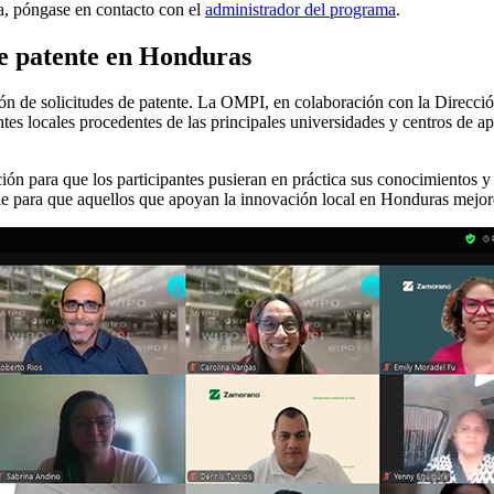
a, póngase en contacto con el
administrador del programa
.
 de patente en Honduras
cción de solicitudes de patente. La OMPI, en colaboración con la Direc
antes locales procedentes de las principales universidades y centros de 
ión para que los participantes pusieran en práctica sus conocimientos y 
le para que aquellos que apoyan la innovación local en Honduras mejore