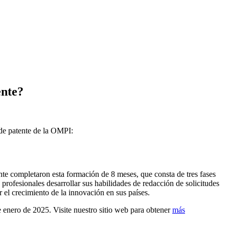
ente?
s de patente de la OMPI:
nte completaron esta formación de 8 meses, que consta de tres fases
 profesionales desarrollar sus habilidades de redacción de solicitudes
r el crecimiento de la innovación en sus países.
e enero de 2025. Visite nuestro sitio web para obtener
más