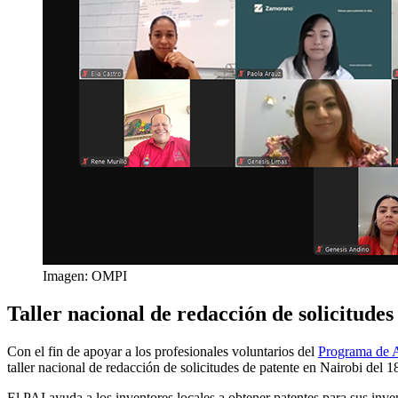
Imagen: OMPI
Taller nacional de redacción de solicitud
Con el fin de apoyar a los profesionales voluntarios del
Programa de A
taller nacional de redacción de solicitudes de patente en Nairobi del
El PAI ayuda a los inventores locales a obtener patentes para sus inve