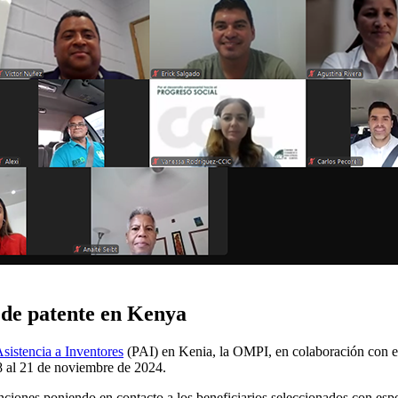
es de patente en Kenya
sistencia a Inventores
(PAI) en Kenia, la OMPI, en colaboración con el 
 18 al 21 de noviembre de 2024.
nciones poniendo en contacto a los beneficiarios seleccionados con espec