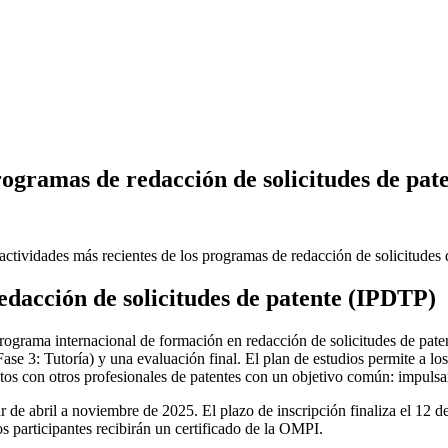
rogramas de redacción de solicitudes de pat
 actividades más recientes de los programas de redacción de solicitude
edacción de solicitudes de patente (IPDTP)
Programa internacional de formación en redacción de solicitudes de pate
ase 3: Tutoría) y una evaluación final. El plan de estudios permite a los
ctos con otros profesionales de patentes con un objetivo común: impulsa
 de abril a noviembre de 2025. El plazo de inscripción finaliza el 12 d
os participantes recibirán un certificado de la OMPI.