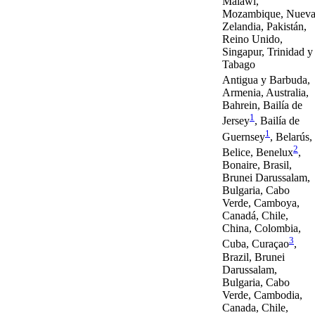
Malawi,
Mozambique, Nuev
Zelandia, Pakistán,
Reino Unido,
Singapur, Trinidad y
Tabago
Antigua y Barbuda,
Armenia, Australia,
Bahrein, Bailía de
1
Jersey
, Bailía de
1
Guernsey
, Belarús,
2
Belice, Benelux
,
Bonaire, Brasil,
Brunei Darussalam,
Bulgaria, Cabo
Verde, Camboya,
Canadá, Chile,
China, Colombia,
3
Cuba, Curaçao
,
Brazil, Brunei
Darussalam,
Bulgaria, Cabo
Verde, Cambodia,
Canada, Chile,