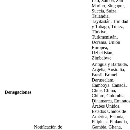
Lao, Samoa, San
Marino, Singapur,
Suecia, Suiza,
Tailandia,
Tayikistán, Trinidad
y Tabago, Túnez,
Türkiye,
Turkmenistán,
Ucrania, Unión
Europea,
Uzbekistán,
Zimbabwe
Antigua y Barbuda,
Argelia, Australia,
Brasil, Brunei
Darussalam,
Camboya, Canadá,
Chile, China,
Denegaciones
Chipre, Colombia,
Dinamarca, Emirato
Árabes Unidos,
Estados Unidos de
América, Estonia,
Filipinas, Finlandia,
Notificación de
Gambia, Ghana,