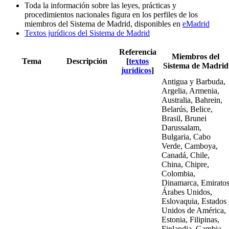
Toda la información sobre las leyes, prácticas y
procedimientos nacionales figura en los perfiles de los
miembros del Sistema de Madrid, disponibles en
eMadrid
Textos jurídicos del Sistema de Madrid
Referencia
Miembros del
Tema
Descripción
[
textos
Sistema de Madrid
jurídicos
]
Antigua y Barbuda,
Argelia, Armenia,
Australia, Bahrein,
Belarús, Belice,
Brasil, Brunei
Darussalam,
Bulgaria, Cabo
Verde, Camboya,
Canadá, Chile,
China, Chipre,
Colombia,
Dinamarca, Emirato
Árabes Unidos,
Eslovaquia, Estados
Unidos de América,
Estonia, Filipinas,
Finlandia, Gambia,