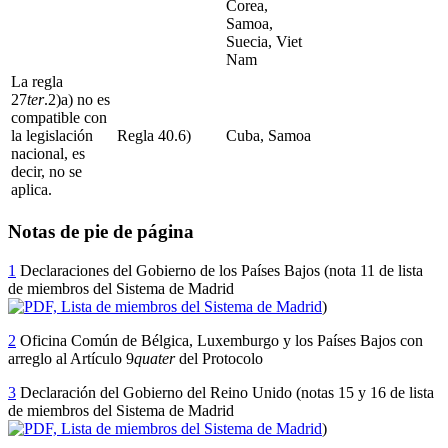
Corea,
Samoa,
Suecia, Viet
Nam
La regla
27
ter
.2)a) no es
compatible con
la legislación
Regla 40.6)
Cuba, Samoa
nacional, es
decir, no se
aplica.
Notas de pie de página
1
Declaraciones del Gobierno de los Países Bajos (nota 11 de lista
de miembros del Sistema de Madrid
)
2
Oficina Común de Bélgica, Luxemburgo y los Países Bajos con
arreglo al Artículo 9
quater
del Protocolo
3
Declaración del Gobierno del Reino Unido (notas 15 y 16 de lista
de miembros del Sistema de Madrid
)