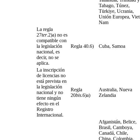
Tabago, Túnez,
Türkiye, Ucrania,
Unión Europea, Viet
Nam
La regla
27
ter
.2)a) no es
compatible con
la legislación
Regla 40.6)
Cuba, Samoa
nacional, es
decir, no se
aplica.
La inscripción
de licencias no
está prevista en
la legislación
Regla
Australia, Nueva
nacional y no
20
bis
.6)a)
Zelandia
tiene ningún
efecto en el
Registro
Internacional.
Afganistán, Belice,
Brasil, Camboya,
Canadá, Chile,
China, Colombia,