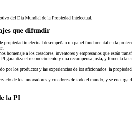
otivo del Día Mundial de la Propiedad Intelectual.
ajes que difundir
de propiedad intelectual desempeñan un papel fundamental en la protec
te.
os homenaje a los creadores, inventores y empresarios que están transf
a PI garantiza el reconocimiento y una recompensa justa, y fomenta la c
ndo por los productos y las experiencias de los aficionados, la propieda
vicio de los innovadores y creadores de todo el mundo, y se encarga d
e la PI