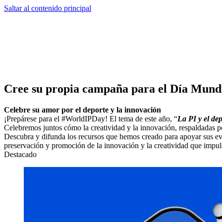
Saltar al contenido principal
Cree su propia campaña para el Día Mundia
Celebre su amor por el deporte y la innovación
¡Prepárese para el #WorldIPDay! El tema de este año, “
La PI y el dep
Celebremos juntos cómo la creatividad y la innovación, respaldadas p
Descubra y difunda los recursos que hemos creado para apoyar sus even
preservación y promoción de la innovación y la creatividad que impuls
Destacado