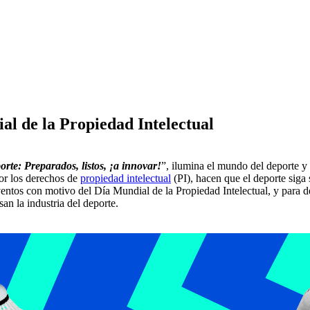
l de la Propiedad Intelectual
orte: Preparados, listos, ¡a innovar!
”, ilumina el mundo del deporte y 
or los derechos de
propiedad intelectual
(PI), hacen que el deporte siga
tos con motivo del Día Mundial de la Propiedad Intelectual, y para des
an la industria del deporte.