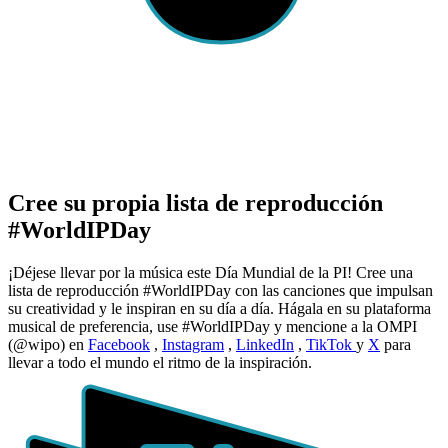
Cree su propia lista de reproducción
#WorldIPDay
¡Déjese llevar por la música este Día Mundial de la PI! Cree una
lista de reproducción #WorldIPDay con las canciones que impulsan
su creatividad y le inspiran en su día a día. Hágala en su plataforma
musical de preferencia, use #WorldIPDay y mencione a la OMPI
(@wipo) en
Facebook
,
Instagram
,
LinkedIn
,
TikTok
y
X
para
llevar a todo el mundo el ritmo de la inspiración.