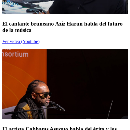
El cantante bruneano Aziz Harun habla del futuro
de la música
Ver video (Youtube)
El artista Cobhams Asuquo habla del éxito y los