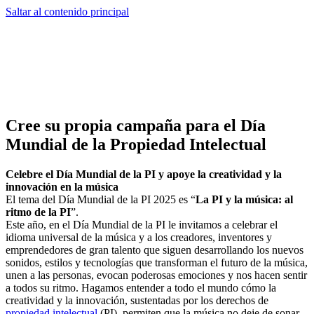
Saltar al contenido principal
Cree su propia campaña para el Día
Mundial de la Propiedad Intelectual
Celebre el Día Mundial de la PI y apoye la creatividad y la
innovación en la música
El tema del Día Mundial de la PI 2025 es “
La PI y la música: al
ritmo de la PI
”.
Este año, en el Día Mundial de la PI le invitamos a celebrar el
idioma universal de la música y a los creadores, inventores y
emprendedores de gran talento que siguen desarrollando los nuevos
sonidos, estilos y tecnologías que transforman el futuro de la música,
unen a las personas, evocan poderosas emociones y nos hacen sentir
a todos su ritmo. Hagamos entender a todo el mundo cómo la
creatividad y la innovación, sustentadas por los derechos de
propiedad intelectual
(PI), permiten que la música no deje de sonar