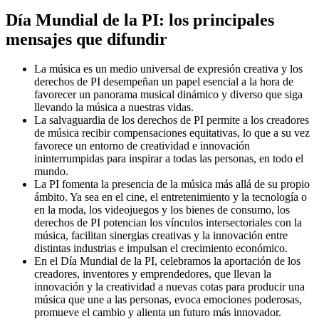
Día Mundial de la PI: los principales
mensajes que difundir
La música es un medio universal de expresión creativa y los
derechos de PI desempeñan un papel esencial a la hora de
favorecer un panorama musical dinámico y diverso que siga
llevando la música a nuestras vidas.
La salvaguardia de los derechos de PI permite a los creadores
de música recibir compensaciones equitativas, lo que a su vez
favorece un entorno de creatividad e innovación
ininterrumpidas para inspirar a todas las personas, en todo el
mundo.
La PI fomenta la presencia de la música más allá de su propio
ámbito. Ya sea en el cine, el entretenimiento y la tecnología o
en la moda, los videojuegos y los bienes de consumo, los
derechos de PI potencian los vínculos intersectoriales con la
música, facilitan sinergias creativas y la innovación entre
distintas industrias e impulsan el crecimiento económico.
En el Día Mundial de la PI, celebramos la aportación de los
creadores, inventores y emprendedores, que llevan la
innovación y la creatividad a nuevas cotas para producir una
música que une a las personas, evoca emociones poderosas,
promueve el cambio y alienta un futuro más innovador.