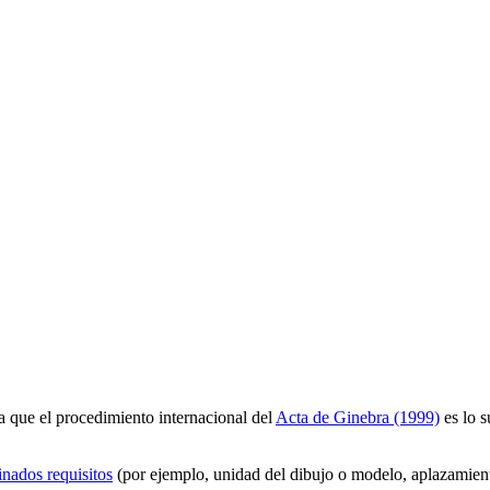
ya que el procedimiento internacional del
Acta de Ginebra (1999)
es lo s
inados requisitos
(por ejemplo, unidad del dibujo o modelo, aplazamiento