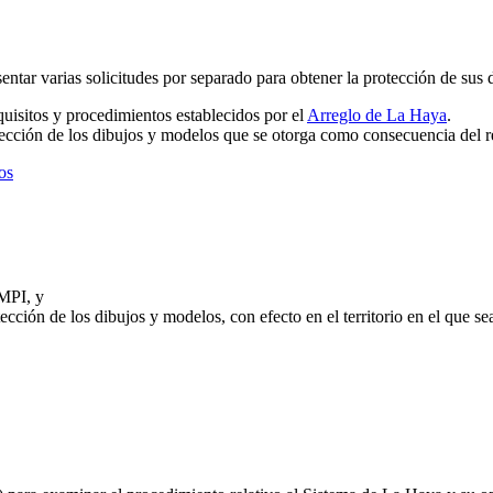
entar varias solicitudes por separado para obtener la protección de sus 
equisitos y procedimientos establecidos por el
Arreglo de La Haya
.
otección de los dibujos y modelos que se otorga como consecuencia del re
os
MPI, y
ción de los dibujos y modelos, con efecto en el territorio en el que sea