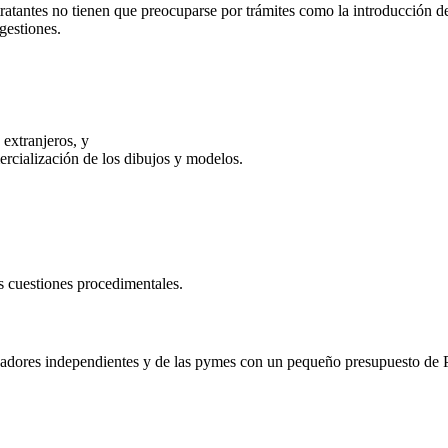
tratantes no tienen que preocuparse por trámites como la introducción de
gestiones.
 extranjeros, y
mercialización de los dibujos y modelos.
 cuestiones procedimentales.
adores independientes y de las pymes con un pequeño presupuesto de PI