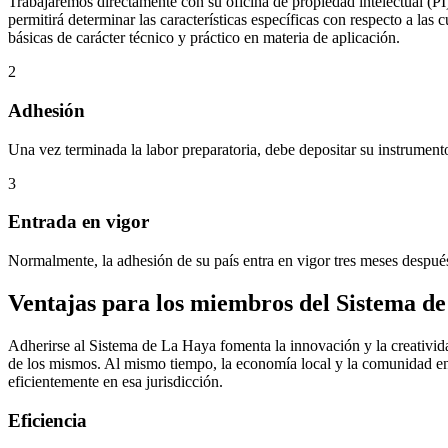
Trabajaremos directamente con su oficina de propiedad intelectual (PI
permitirá determinar las características específicas con respecto a las
básicas de carácter técnico y práctico en materia de aplicación.
2
Adhesión
Una vez terminada la labor preparatoria, debe depositar su instrumento
3
Entrada en vigor
Normalmente, la adhesión de su país entra en vigor tres meses después
Ventajas para los miembros del Sistema d
Adherirse al Sistema de La Haya fomenta la innovación y la creativida
de los mismos. Al mismo tiempo, la economía local y la comunidad en g
eficientemente en esa jurisdicción.
Eficiencia