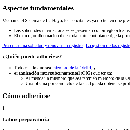
Aspectos fundamentales
Mediante el Sistema de La Haya, los solicitantes ya no tienen que pres
Las solicitudes internacionales se presentan con arreglo a los r
El marco jurídico nacional de cada parte contratante rige la pr
Presentar una solicitud y renovar un registro
|
La gestión de los registr
¿Quién puede adherirse?
Todo estado que sea
miembro de la OMPI
, y
organización intergubernamental
(OIG) que tenga:
Al menos un miembro que sea también miembro de la O
Una oficina por conducto de la cual pueda obtenerse protec
Cómo adherirse
1
Labor preparatoria