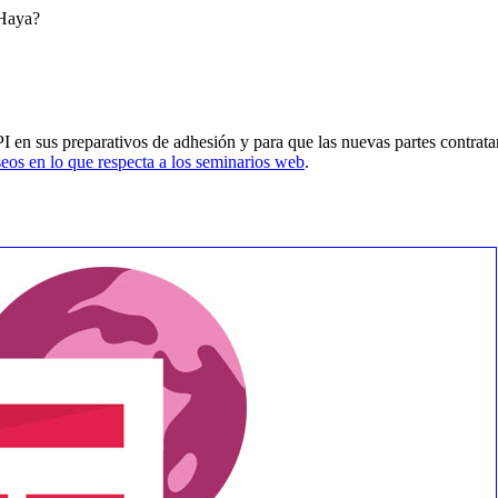
 Haya?
PI en sus preparativos de adhesión y para que las nuevas partes contrat
os en lo que respecta a los seminarios web
.