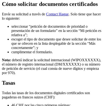
Cómo solicitar documentos certificados
Envíe su solicitud a través de
Contact Hague
. Solo tiene que hacer
lo siguiente:
seleccionar “petición de documentos de prioridad o
presentación de un formulario” en la sección “Mi petición es
relativa a”;
escoger el tipo de documento que desee solicitar de entre los
que se ofrecen en la lista desplegable de la sección “Más
concretamente”; y
cumplimentar el formulario.
Nota:
deberá indicar la solicitud internacional (WIPOXXXXXX),
el número de registro internacional (DM/XXXXXX) o su número
de petición de servicio (el cual consta de nueve dígitos y empieza
por 970).
Tasas
Todas las tasas de los documentos digitales certificados son
pagaderas en francos suizos (CHF):
46 CHF por las cinco primeras páginas;