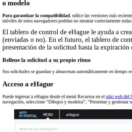
o modelo
Para garantizar la compatibilidad
, utilice las versiones más recie
móviles de estos navegadores podrían no mostrar correctamente todas 
El tablero de control de eHague le ayuda a crea
(enviadas o no). En el futuro, el tablero de con
presentación de la solicitud hasta la expiración 
Rellene la solicitud a su propio ritmo
Sus solicitudes se guardan y almacenan automáticamente en tiempo re
Acceso a eHague
Puede ingresar a eHague desde el menú Recursos en el
sitio web del
navegación, seleccione “Dibujos y modelos”, “Presentar y gestionar s