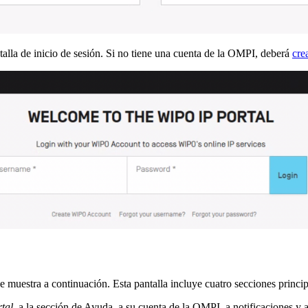
talla de inicio de sesión. Si no tiene una cuenta de la OMPI, deberá
cre
se muestra a continuación. Esta pantalla incluye cuatro secciones princip
tal
, a la sección de Ayuda, a su cuenta de la OMPI, a notificaciones y 