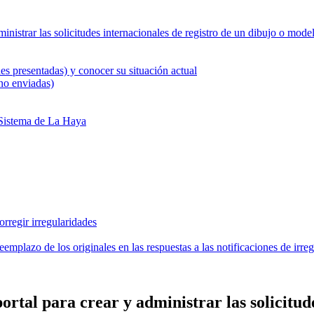
ministrar las solicitudes internacionales de registro de un dibujo o mode
des presentadas) y conocer su situación actual
 no enviadas)
l Sistema de La Haya
orregir irregularidades
emplazo de los originales en las respuestas a las notificaciones de irre
ortal para crear y administrar las solicitud