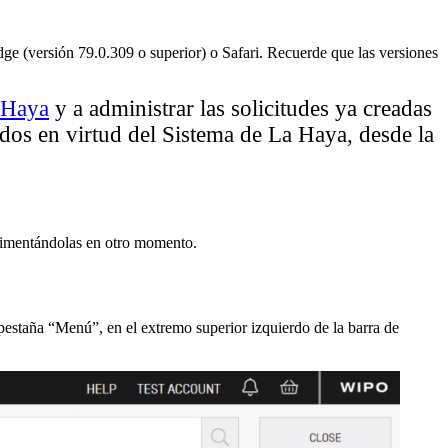
dge (versión 79.0.309 o superior) o Safari. Recuerde que las versiones
 Haya
y a administrar las solicitudes ya creadas
uados en virtud del Sistema de La Haya, desde la
plimentándolas en otro momento.
 pestaña “Menú”, en el extremo superior izquierdo de la barra de