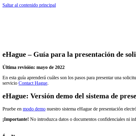
Saltar al contenido principal
eHague – Guía para la presentación de soli
Última revisión: mayo de 2022
En esta guía aprenderá cuáles son los pasos para presentar una solicit
servicio
Contact Hague
.
eHague: Versión demo del sistema de presen
Pruebe en
modo demo
nuestro sistema eHague de presentación electrón
¡Importante!
No introduzca datos o documentos confidenciales ni in