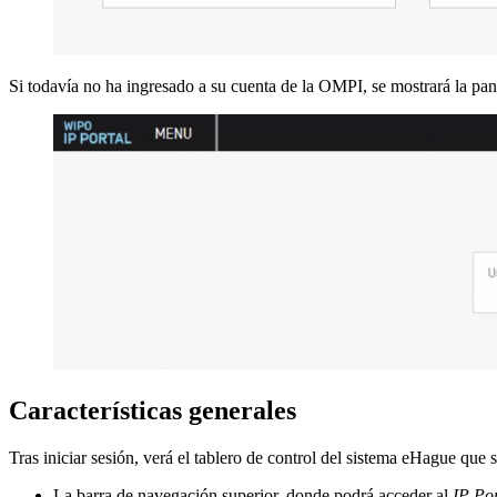
Si todavía no ha ingresado a su cuenta de la OMPI, se mostrará la pan
Características generales
Tras iniciar sesión, verá el tablero de control del sistema eHague que 
La barra de navegación superior, donde podrá acceder al
IP Por