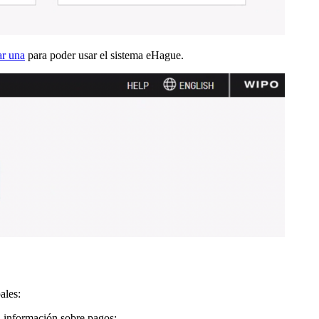
ar una
para poder usar el sistema eHague.
ales:
a información sobre pagos;