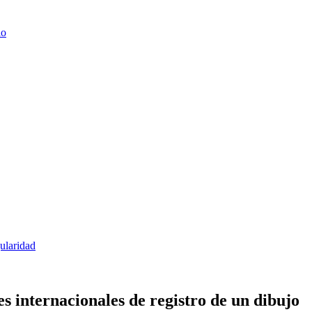
lo
gularidad
es internacionales de registro de un dibujo