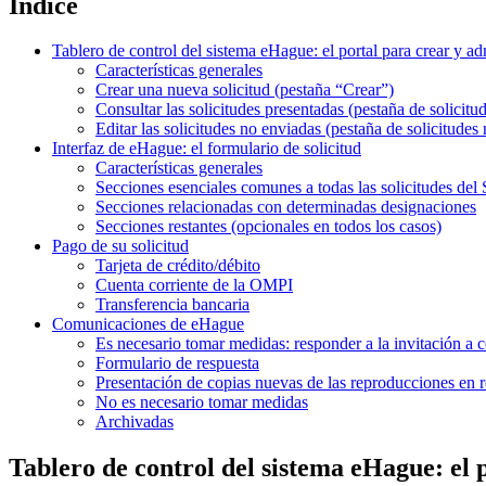
Índice
Tablero de control del sistema eHague: el portal para crear y ad
Características generales
Crear una nueva solicitud (pestaña “Crear”)
Consultar las solicitudes presentadas (pestaña de solicitu
Editar las solicitudes no enviadas (pestaña de solicitudes
Interfaz de eHague: el formulario de solicitud
Características generales
Secciones esenciales comunes a todas las solicitudes de
Secciones relacionadas con determinadas designaciones
Secciones restantes (opcionales en todos los casos)
Pago de su solicitud
Tarjeta de crédito/débito
Cuenta corriente de la OMPI
Transferencia bancaria
Comunicaciones de eHague
Es necesario tomar medidas: responder a la invitación a c
Formulario de respuesta
Presentación de copias nuevas de las reproducciones en re
No es necesario tomar medidas
Archivadas
Tablero de control del sistema eHague: el p