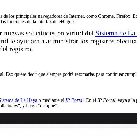
ntes de los principales navegadores de Internet, como Chrome, Firefox, E
las funciones de la interfaz de eHague.
r nuevas solicitudes en virtud del
Sistema de La
trol le ayudará a administrar los registros efect
del registro.
al. Eso quiere decir que siempre podrá retomarlas para continuar cum
 Sistema de La Haya
o mediante el
IP Portal
. En el
IP Portal
, vaya a la
olicitudes”, y luego “eHague”.