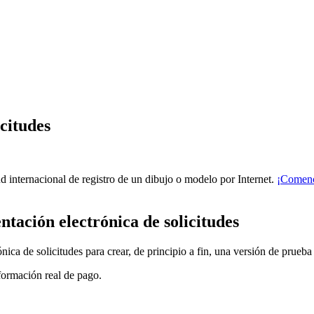
citudes
ud internacional de registro de un dibujo o modelo por Internet.
¡
Comen
tación electrónica de solicitudes
ica de solicitudes para crear, de principio a fin, una versión de prueba
formación real de pago.