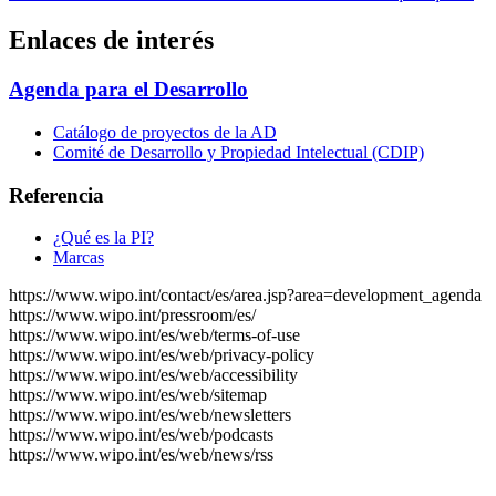
Enlaces de interés
Agenda para el Desarrollo
Catálogo de proyectos de la AD
Comité de Desarrollo y Propiedad Intelectual (CDIP)
Referencia
¿Qué es la PI?
Marcas
https://www.wipo.int/contact/es/area.jsp?area=development_agenda
https://www.wipo.int/pressroom/es/
https://www.wipo.int/es/web/terms-of-use
https://www.wipo.int/es/web/privacy-policy
https://www.wipo.int/es/web/accessibility
https://www.wipo.int/es/web/sitemap
https://www.wipo.int/es/web/newsletters
https://www.wipo.int/es/web/podcasts
https://www.wipo.int/es/web/news/rss