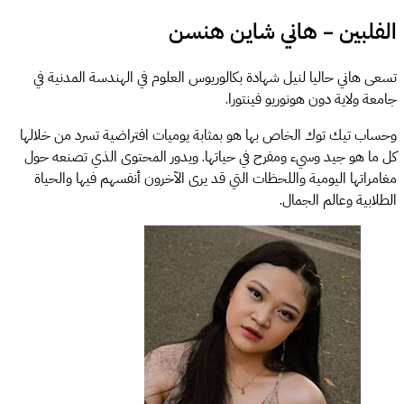
الفلبين – هاني شاين هنسن
تسعى هاني حاليا لنيل شهادة بكالوريوس العلوم في الهندسة المدنية في
جامعة ولاية دون هونوريو فينتورا.
وحساب تيك توك الخاص بها هو بمثابة يوميات افتراضية تسرد من خلالها
كل ما هو جيد وسيء ومفرح في حياتها. ويدور المحتوى الذي تصنعه حول
مغامراتها اليومية واللحظات التي قد يرى الآخرون أنفسهم فيها والحياة
الطلابية وعالم الجمال.