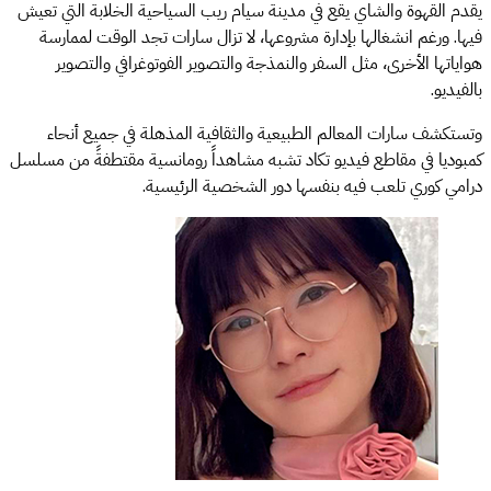
يقدم القهوة والشاي يقع في مدينة سيام ريب السياحية الخلابة التي تعيش
فيها. ورغم انشغالها بإدارة مشروعها، لا تزال سارات تجد الوقت لممارسة
هواياتها الأخرى، مثل السفر والنمذجة والتصوير الفوتوغرافي والتصوير
بالفيديو.
وتستكشف سارات المعالم الطبيعية والثقافية المذهلة في جميع أنحاء
كمبوديا في مقاطع فيديو تكاد تشبه مشاهداً رومانسية مقتطفةً من مسلسل
درامي كوري تلعب فيه بنفسها دور الشخصية الرئيسية.