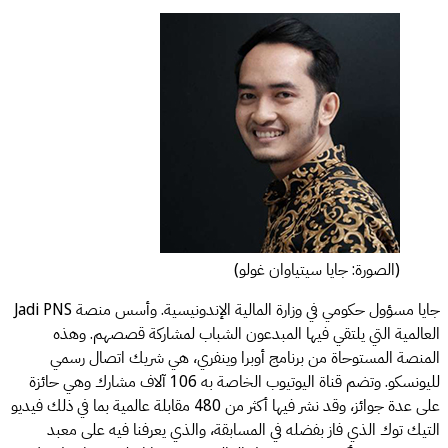
(الصورة: جايا سيتياوان غولو)
جايا مسؤول حكومي في وزارة المالية الإندونيسية. وأسس منصة Jadi PNS
العالمية التي يلتقي فيها المبدعون الشباب لمشاركة قصصهم. وهذه
المنصة المستوحاة من برنامج أوبرا وينفري، هي شريك اتصال رسمي
لليونسكو. وتضم قناة اليوتيوب الخاصة به 106 آلاف مشارك وهي حائزة
على عدة جوائز، وقد نشر فيها أكثر من 480 مقابلة عالمية بما في ذلك فيديو
التيك توك الذي فاز بفضله في المسابقة، والذي يعرفنا فيه على معبد