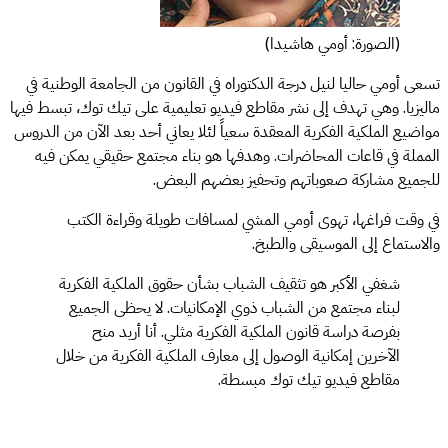
(الصورة: أومي هاشيدا)
تسعى أومي حاليا لنيل درجة الدكتوراه في القانون من الجامعة الوطنية في
ماليزيا. وهي تهدف إلى نشر مقاطع فيديو تعليمية على تيك توك، تبسط فيها
مواضيع الملكية الفكرية المعقدة سعياً لئلا يعاني أحد بعد الآن من الدروس
المملة في قاعات المحاضرات. وهدفها هو بناء مجتمع حقيقي يمكن فيه
للجميع مشاركة صعوباتهم وتحفيز بعضهم البعض.
في وقت فراغها، تهوى أومي المشي لمسافات طويلة وقراءة الكتب
والاستماع إلى الموسيقى والطبخ.
شغفي الأكبر هو تثقيف الشباب بشأن حقوق الملكية الفكرية
لبناء مجتمع من الشباب ذوي الإمكانيات. لا يحظى الجميع
بفرصة دراسة قانون الملكية الفكرية مثلي. أنا أريد منح
الآخرين إمكانية الوصول إلى معارف الملكية الفكرية من خلال
مقاطع فيديو تيك توك مبسطة.