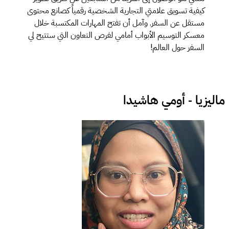
كيفية تسويق علامتي التجارية الشخصية رقمياً كصانع محتوى
مستقل عن السفر. وآمل أن تفتح المهارات المكتسبة خلال
معسكر التوسيم الأبواب أمامي لفرص التعاون التي ستتيح لي
السفر حول العالم!
ماليزيا - أومي هاشيدا