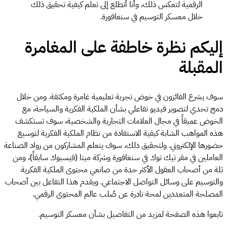
الرقمية لتعكس ذلك، وأنا أتطلع إلى تعلم كيفية تحقيق ذلك
خلال معسكر التوسيم في سنغافورة.
إليكم نظرة خاطفة على المغامرة
المقبلة
سوف يشرع الفائزون في خوض تجربة تعليمية غامرة ومكثفة. ومن خلال
دمج تحدي لتصوير فيديو تفاعلي بشأن الملكية الفكرية والسياحة، مع
الخوض عميقاً في مجال العلامات التجارية والشخصية، سوف تستكشف
هذه المواهب الشابة كيفية الاستفادة من نظام الملكية الفكرية لتوسيع
حضورها الإلكتروني. ولتحقيق ذلك، سوف يتعلم المشاركون من رواد الصناعة
العاملين في مقر تيك توك في سنغافورة وشركة ميتا (فيسبوك سابقاً)، ومن
ثلة من أصحاب العقول الأكثر حدة من صانعي محتوى الملكية الفكرية
والتوسيم على وسائل التواصل الاجتماعي. ويقدم هذا التفاعل بين أصحاب
المصلحة المتعددين لمحة نادرة عن صُلب عالم المحتوى الرقمي.
تابعوا هذه الصفحة لمزيد من التفاصيل بشأن معسكر التوسيم.