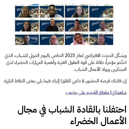
ويشكّل الحدث الافتراضي لعام 2023 الخاص باليوم الدولي للشباب، الذي
اختُتم مؤخراً، دلالة على قوة العقول الفتية وأهمية المهارات الخضراء لدى
المبتكرين ورواد الأعمال الشباب.
إن فاتتك فرصة الحضور، لا داعي للقلق! إليك فيما يلي بعض النقاط البارزة.
شاهد(ي) مقطع الفيديو على يوتيوب
احتفلنا بالقادة الشباب في مجال
الأعمال الخضراء