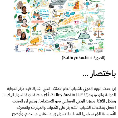
(الصورة: Kathryn Gichini)
باختصار ...
إن حدث اليوم الدولي للشباب لعام 2023، الذي اشترك فيه مركز التجارة
الدولية والويبو وشركة Sidley Austin LLP، أتاح منصة قوية للحوار الهادف
وتبادل الأفكار وتعزيز الوعي الجماعي نحو الاستدامة. ورغم أن الحدث
احتفل بتطلعات الشباب، لكنه ركّز على الأدوات والمهارات والمعرفة
الأساسية التي يحتاجها الشباب للدخول في مستقبل مستدام. وأوضح