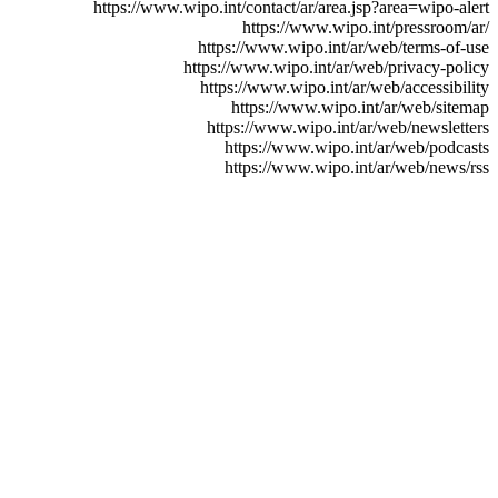
https://www.wipo.int/contact/ar/area.jsp?area=wipo-alert
https://www.wipo.int/pressroom/ar/
https://www.wipo.int/ar/web/terms-of-use
https://www.wipo.int/ar/web/privacy-policy
https://www.wipo.int/ar/web/accessibility
https://www.wipo.int/ar/web/sitemap
https://www.wipo.int/ar/web/newsletters
https://www.wipo.int/ar/web/podcasts
https://www.wipo.int/ar/web/news/rss