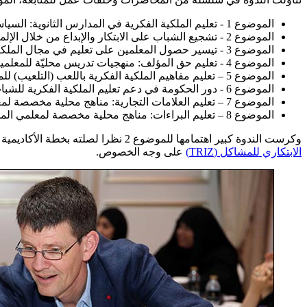
الموضوع 1 - تعليم الملكية الفكرية في المدارس الثانوية: السياسات القائمة والحالة الراهنة للبرامج المدرسية للتعليم في مجال الملكية الفكرية
الموضوع 2 - تشجيع الشباب على الابتكار والإبداع من خلال الإلمام بالملكية الفكرية
الموضوع 3 - تيسير حصول المعلمين على تعليم في مجال الملكية الفكرية
الموضوع 4 - تعليم حق المؤلف: منهجيات تدريس محليّة للمعلمين
الموضوع 5 – تعليم مفاهيم الملكية الفكرية باللعب (التلعيب) للمعلمين
الموضوع 6 - دور الحكومة في دعم تعليم الملكية الفكرية للشباب
الموضوع 7 – تعليم العلامات التجارية: مناهج محلية مخصصة لمعلمي المدارس
الموضوع 8 – تعليم البراءات: مناهج محلية مخصصة لمعلمي المدارس
وكرست الندوة كبير اهتمامها للموضوع 2 نظرا لصلته بخطة الأكاديمية لتعليم الملكية الفكرية للشباب بأساليب تعليمية ابتكارية وخلاقة. وركّز الموضوع 2 على أساليب التدريس التي تطبق مبادئ
الابتكاري للمشاكل (TRIZ)
على وجه الخصوص.