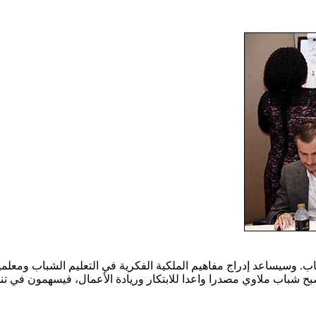
اب. وسيساعد إدراج مفاهيم الملكية الفكرية في التعليم الشباب ومعلميهم
ح شباب ملاوي مصدرا واعدا للابتكار وريادة الأعمال، فيسهمون في تنمي