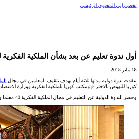
تخطي إلى المحتوى الرئيسي
أول ندوة تعليم عن بعد بشأن الملكية الفكرية 
18 يناير 2018
عقدت ندوة دولية مدتها ثلاثة أيام بهدف تثقيف المعلمين في مجال
المل
كوريا للنهوض بالاختراع ومكتب كوريا للملكية الفكرية ووزارة الاقتصاد 
وحضر الندوة الدولية عن التعليم في مجال الملكية الفكرية 40 معلما ومربيا من 27 بلدا من البلدان النامية والبلدان الأقل نموا. وتأتي هذه الندوة تأكيدا لالتزام الأكاديمية بنهج