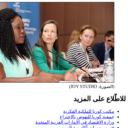
(الصورة: JOY STUDIO)
للاطّلاع على المزيد
مكتب كوريا للملكية الفكرية
جمعية كوريا للنهوض بالاختراع
وزارة الاقتصاد في الإمارات العربية المتحدة
فهرس دورات أكاديمية الويبو