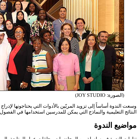
(الصورة: JOY STUDIO)
وسعت الندوة أساساً إلى تزويد المربّين بالأدوات التي يحتاجونها لإ
النتائج التعليمية والنماذج التي يمكن للمدرسين استخدامها في الفصول 
مواضيع الندوة
تناولت الندوة في سلسلة من المحاضرات وحلقات عمل للمتابعة، المواضي