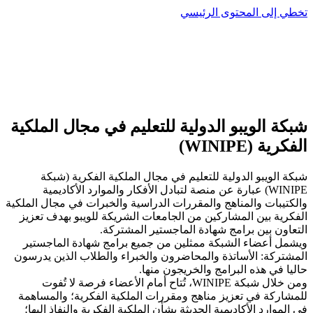
تخطي إلى المحتوى الرئيسي
شبكة الويبو الدولية للتعليم في مجال الملكية
الفكرية (WINIPE)
شبكة الويبو الدولية للتعليم في مجال الملكية الفكرية (شبكة
WINIPE) عبارة عن منصة لتبادل الأفكار والموارد الأكاديمية
والكتيبات والمناهج والمقررات الدراسية والخبرات في مجال الملكية
الفكرية بين المشاركين من الجامعات الشريكة للويبو بهدف تعزيز
التعاون بين برامج شهادة الماجستير المشتركة.
ويشمل أعضاء الشبكة ممثلين من جميع برامج شهادة الماجستير
المشتركة: الأساتذة والمحاضرون والخبراء والطلاب الذين يدرسون
حاليا في هذه البرامج والخريجون منها.
ومن خلال شبكة WINIPE، تُتاح أمام الأعضاء فرصة لا تُفوت
للمشاركة في تعزيز مناهج ومقررات الملكية الفكرية؛ والمساهمة
في الموارد الأكاديمية الحديثة بشأن الملكية الفكرية والنفاذ إليها؛