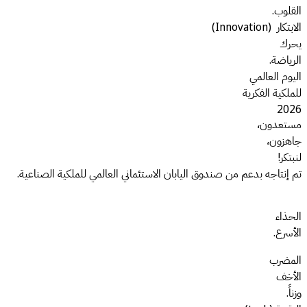
القلوب.
الابتكار (Innovation)
يحرك
الرياضة.
اليوم العالمي
للملكية الفكرية
2026
مستعدون،
جاهزون،
لنبتكر!
تم إنتاجه بدعم من صندوق اليابان الاستئماني العالمي للملكية الصناعية.
الحذاء
الأسرع.
المضرب
الأخف
وزناً.