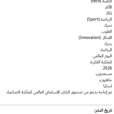
التقنية (tech)
الأكثر
ذكاءً.
الرياضة (Sport)
تحرك
القلوب.
الابتكار (Innovation)
يحرك
الرياضة.
اليوم العالمي
للملكية الفكرية
2026
مستعدون،
جاهزون،
لنبتكر!
تم إنتاجه بدعم من صندوق اليابان الاستئماني العالمي للملكية الصناعية.
تاريخ النشر: