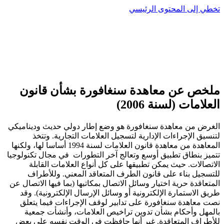
تخطي إلى المحتوى الرئيسي
ملخص عن معاهدة سنغافورة بشأن قانون
العلامات (لسنة 2006)
الغرض من معاهدة سنغافورة هو وضع إطار دولي حديث وديناميكي
لتنسيق الإجراءات الإدارية لتسجيل العلامات التجارية. وتتخذ
المعاهدة من معاهدة قانون العلامات لسنة 1994 أساسا لها، ولكنها
تتميز بنطاق تطبيق أوسع وتعالج آخر التطورات في مجال تكنولوجيا
الاتصالات. حيث يمكن تطبيقها على كل أنواع العلامات القابلة
للتسجيل بناء على قانون الطرف المتعاقد المعني. وللأطراف
المتعاقدة حرية اختيار وسائل الاتصال بمكاتبها (بما فيها الاتصال عن
طريق الاستمارة الإلكترونية أو وسائل الإرسال الإلكترونية). وقد
نصت معاهدة سنغافورة على تدابير لوقف الإجراءات فيما يتعلق
بالمهل وأحكام بشأن تدوين تراخيص العلامات، وأنشأت جمعية
للأطراف المتعاقدة. غير أنها حافظت في الوقت نفسه على بعض