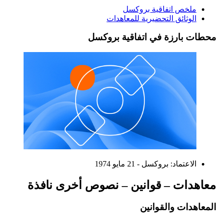
ملخص اتفاقية بروكسل
الوثائق التحضيرية للمعاهدات
محطات بارزة في اتفاقية بروكسل
الاعتماد: بروكسل - 21 مايو 1974
معاهدات – قوانين – نصوص أخرى نافذة
المعاهدات والقوانين