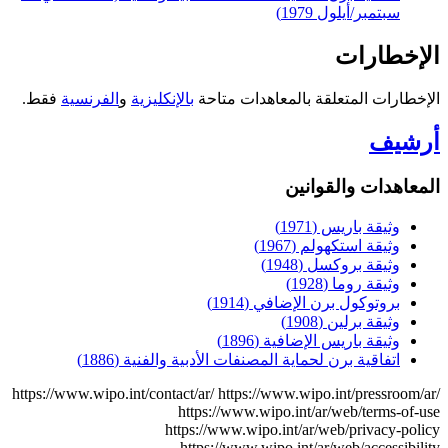
سبتمبر/أيلول 1979)
الإخطارات
الإخطارات المتعلقة بالمعاهدات متاحة
بالإنكليزية
و
الفرنسية
فقط.
أرشيف
المعاهدات والقوانين
وثيقة باريس (1971)
وثيقة استكهولم (1967)
وثيقة بروكسل (1948)
وثيقة روما (1928)
بروتوكول برن الإضافي (1914)
وثيقة برلين (1908)
وثيقة باريس الإضافية (1896)
اتفاقية برن لحماية المصنفات الأدبية والفنية (1886)
https://www.wipo.int/contact/ar/
https://www.wipo.int/pressroom/ar/
https://www.wipo.int/ar/web/terms-of-use
https://www.wipo.int/ar/web/privacy-policy
https://www.wipo.int/ar/web/accessibility