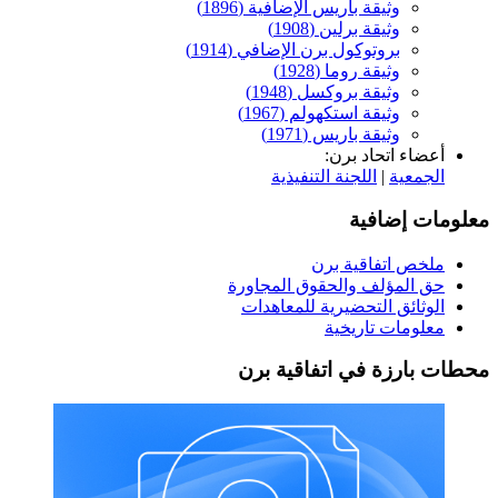
وثيقة باريس الإضافية (1896)
وثيقة برلين (1908)
بروتوكول برن الإضافي (1914)
وثيقة روما (1928)
وثيقة بروكسل (1948)
وثيقة استكهولم (1967)
وثيقة باريس (1971)
أعضاء اتحاد برن:
الجمعية
|
اللجنة التنفيذية
معلومات إضافية
ملخص اتفاقية برن
حق المؤلف والحقوق المجاورة
الوثائق التحضيرية للمعاهدات
معلومات تاريخية
محطات بارزة في اتفاقية برن