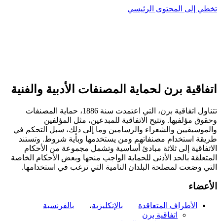
تخطي إلى المحتوى الرئيسي
اتفاقية برن لحماية المصنفات الأدبية والفنية
تتناول اتفاقية برن، التي اعتمدت سنة 1886، حماية المصنفات
وحقوق مؤلفيها. وتتيح الاتفاقية للمبدعين، مثل المؤلفين
والموسيقيين والشعراء والرسامين وما إلى ذلك، سبل التحكم في
طريقة استخدام مصنفاتهم ومن يستخدمها وبأية شروط. وتستند
الاتفاقية إلى ثلاثة مبادئ أساسية وتشمل مجموعة من الأحكام
المتعلقة بالحد الأدنى للحماية الواجب منحها وبعض الأحكام الخاصة
التي وضعت لمصلحة البلدان النامية التي ترغب في استخدامها.
الأعضاء
الأطراف المتعاقدة
بالإنكليزية
،
بالفرنسية
اتفاقية برن