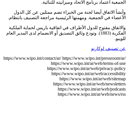
الجمعية اعتماد برنامج الاتحاد وميزانيته للثنائية.
وأنشأ الاتفاق أيضا لجنة من الخبراء تضم ممثلين عن كل الدول
الأعضاء في الجمعية. ومهمتها الرئيسية مراجعة التصنيف بانتظام.
والاتفاق مفتوح للدول الأطراف في اتفاقية باريس لحماية الملكية
الفكرية (1883). وتودع وثائق التصديق أو الانضمام لدى المدير العام
للويبو.
عن تصنيف لوكارنو
https://www.wipo.int/contact/ar/
https://www.wipo.int/pressroom/ar/
https://www.wipo.int/ar/web/terms-of-use
https://www.wipo.int/ar/web/privacy-policy
https://www.wipo.int/ar/web/accessibility
https://www.wipo.int/ar/web/sitemap
https://www.wipo.int/ar/web/newsletters
https://www.wipo.int/ar/web/podcasts
https://www.wipo.int/ar/web/news/rss