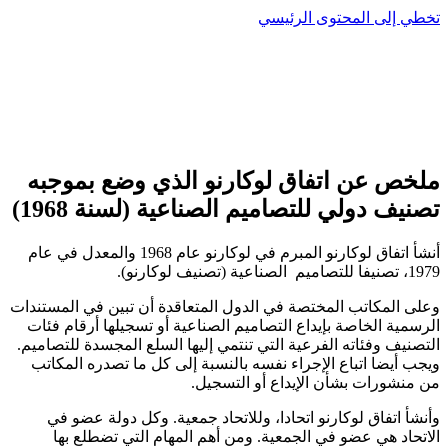
تخطي إلى المحتوى الرئيسي
ملخص عن اتفاق لوكارنو الذي وضع بموجبه
تصنيف دولي للتصاميم الصناعية (لسنة 1968)
أنشأ اتفاق لوكارنو المبرم في لوكارنو عام 1968 والمعدل في عام
1979، تصنيفا للتصاميم الصناعية (تصنيف لوكارنو).
وعلى المكاتب المختصة في الدول المتعاقدة أن تبين في المستندات
الرسمية الخاصة بإيداع التصاميم الصناعية أو تسجيلها أرقام فئات
التصنيف وفئاته الفرعية التي تنتمي إليها السلع المجسدة للتصاميم.
ويجب أيضا اتباع الإجراء نفسه بالنسبة إلى كل ما تصدره المكاتب
من منشورات بشأن الإيداع أو التسجيل.
وأنشأ اتفاق لوكارنو اتحادا، وللاتحاد جمعية. وكل دولة عضو في
الاتحاد هي عضو في الجمعية. ومن أهم المهام التي تضطلع بها