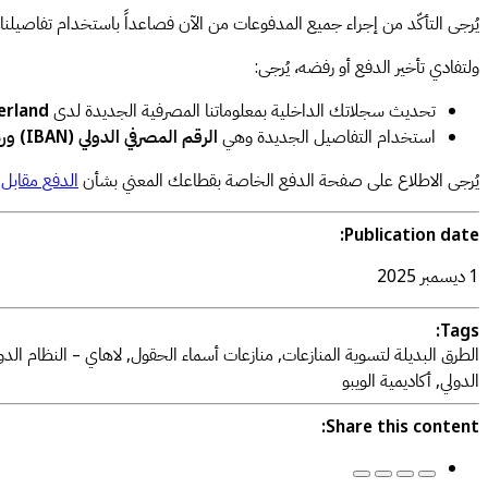
يُرجى التأكّد من إجراء جميع المدفوعات من الآن فصاعداً باستخدام تفاصيلن
ولتفادي تأخير الدفع أو رفضه، يُرجى:
تحديث سجلاتك الداخلية بمعلوماتنا المصرفية الجديدة لدى
erland
استخدام التفاصيل الجديدة وهي
الرقم المصرفي الدولي (IBAN) ورمز السويفت (SWIFT)
يُرجى الاطلاع على صفحة الدفع الخاصة بقطاعك المعني بشأن
الدفع مقابل 
Publication date:
1 ديسمبر 2025
Tags:
الطرق البديلة لتسوية المنازعات, منازعات أسماء الحقول, لاهاي – النظام الدو
الدولي, أكاديمية الويبو
Share this content: