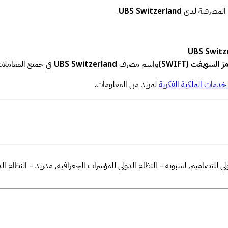
ا المصرفية لدى
UBS Switzerland
.
UBS Switz
واسم مصرف
UBS Switzerland
في جميع المعاملات
خدمات الملكية الفكرية
لمزيد من المعلومات.
لي للتصاميم, لشبونة – النظام الدولي للمؤشرات الجغرافية, مدريد – النظام الد