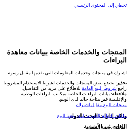
تخطي إلى المحتوى الرئيسي
المنتجات والخدمات الخاصة ببيانات معاهدة
البراءات
اشترك في منتجات وخدمات المعلومات التي نقدمها مقابل رسوم.
تحذير
: تخضع بعض المنتجات والخدمات لشرط الاستخدام المشروط.
راجع
شروط البيع العامة
للاطلاع على مزيد من التفاصيل.
ملاحظة
: بيانات البراءات الخاصة بمكاتب البراءات الوطنية
والإقليمية
غير
متاحة حاليا لدى الويبو.
منتجات للبيع مقابل اشتراك
وثائق إدارات البحث الدولي
ملفات النظام القديمة المعروضة للبيع
اللغات غير الآسيوية
المحتوى وبنية الملفات