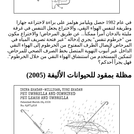
في عام 1982 حصل ويليامز هولمز على براءة لاختراعه جهازا
وطريقة لتنفس الهواء النقي، والاختراع يجعل التنفس في غرفة
مليئة بالدخان أمراً ممكناً... عن طريق المرحاض! والاختراع مكون
من "خرطوم تنفس" يجري إدخاله "عبر فتحة تصريف المياه في
المرحاض لإيصال الطرف المفتوح من الخرطوم إلى الهواء النقي
الداخل عبر أنبوب التهوية المتصل بخط الصرف الصحي للمرحاض،
لتمكين المستخدم من استنشاق الهواء النقي من خلال الخرطوم".
فهل يجرأ أحدكم؟
مظلة بمقود للحيوانات الأليفة (2005)