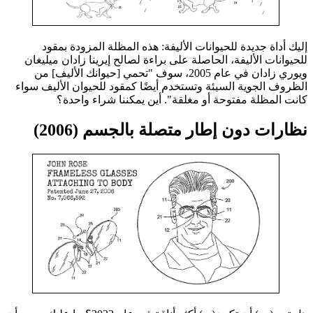
إليك أداة جديدة للحيوانات الأليفة: هذه المظلة المزودة بمقود
للحيوانات الأليفة، الحاصلة على براءة لصالح إيرينا زادان ميليغان
ويوري زادان في عام 2005، سوف "تحمي [حيوانك الأليف] من
الظروف الجوية السيئة وتستخدم أيضًا كمقود للحيوان الأليف سواء
كانت المظلة مفتوحة أو مغلقة". أين يمكننا شراء واحدة؟
نظارات دون إطار متصلة بالجسم (2006)