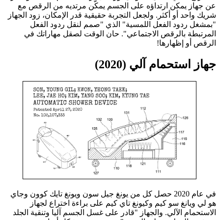
عن جهاز يمكن ارتداؤه على الجسم يمكّن مرتديه من الرقص مع
شريك واحد أو أكثر. ولجعل التجربة حقيقية قدر الإمكان، زود الجهاز
"بمشغل ردود الفعل اللمسية" الذي "صمم لنقل ردود الفعل
المرتبطة بالرقص الاجتماعي". حان الوقت لصقل مهاراتك في
الرقص أو إظهارها!
جهاز استحمام آلي (2020)
في عام 2020 حصل كل من يونغ جيل سون ويونغ تايك كوون وجاي
هو لي ويانغ سو كيم وكيونغ تاي كيم على براءة اختراع لجهاز
الاستحمام الآلي. والجهاز "قادر على غسل الجسم آليا وتنقية الجلد