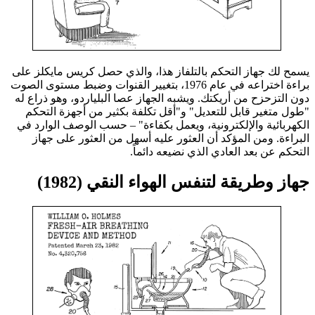
يسمح لك جهاز التحكم بالتلفاز هذا، والذي حصل كريس مايكلز على
براءة اختراعه في عام 1976، بتغيير القنوات وضبط مستوى الصوت
دون التزحزح من أريكتك. ويشبه الجهاز عصا البلياردو، وهو ذراع له
"طول متغير قابل للتعديل" و"أقل تكلفة بكثير من أجهزة التحكم
الكهربائية والإلكترونية، ويعمل بكفاءة" – حسب الوصف الوارد في
البراءة. ومن المؤكد أن العثور عليه أسهل من العثور على جهاز
التحكم عن بعد العادي الذي نضيعه دائماً.
جهاز وطريقة لتنفس الهواء النقي (1982)