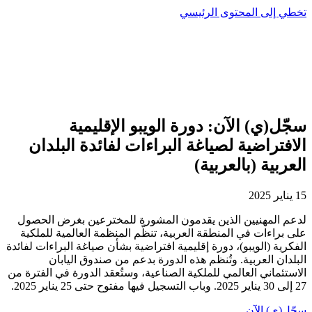
تخطي إلى المحتوى الرئيسي
سجّل(ي) الآن: دورة الويبو الإقليمية
الافتراضية لصياغة البراءات لفائدة البلدان
العربية (بالعربية)
15 يناير 2025
لدعم المهنيين الذين يقدمون المشورة للمخترعين بغرض الحصول
على براءات في المنطقة العربية، تنظّم المنظمة العالمية للملكية
الفكرية (الويبو)، دورة إقليمية افتراضية بشأن صياغة البراءات لفائدة
البلدان العربية. وتُنظم هذه الدورة بدعم من صندوق اليابان
الاستئماني العالمي للملكية الصناعية، وستُعقد الدورة في الفترة من
27 إلى 30 يناير 2025. وباب التسجيل فيها مفتوح حتى 25 يناير 2025.
سجّل(ي) الآن