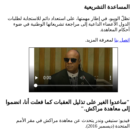
المساعدة التشريعية
تظلّ الويبو، في إطار مهمتها، على استعداد دائم للاستجابة لطلبات
الدول الأعضاء الداعية إلى مراجعة تشريعاتها الوطنية في ضوء
أحكام المعاهدة.
اتصل بنا
لمعرفة المزيد.
"ساعدوا الغير على تذليل العقبات كما فعلت أنا، انضموا
إلى معاهدة مراكش."
فيديو: ستيفي وندر يتحدث عن معاهدة مراكش في مقر الأمم
المتحدة (ديسمبر 2016).