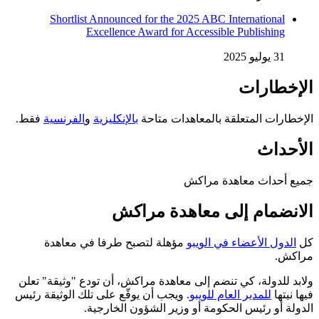
Shortlist Announced for the 2025 ABC International
Excellence Award for Accessible Publishing
31 يوليو 2025
الإخطارات
الإخطارات المتعلقة بالمعاهدات متاحة
بالإنكليزية
و
الفرنسية
فقط.
الأحداث
جميع أحداث معاهدة مراكش
الانضمام إلى معاهدة مراكش
كل
الدول الأعضاء في الويبو
مؤهلة لتصبح طرفا في معاهدة
مراكش.
ولابد للدولة، كي تنضم إلى معاهدة مراكش، أن تودع "وثيقة" تعلن
فيها نيتها
للمدير العام للويبو
. ويجب أن يوقّع على تلك الوثيقة رئيس
الدولة أو رئيس الحكومة أو وزير الشؤون الخارجية.