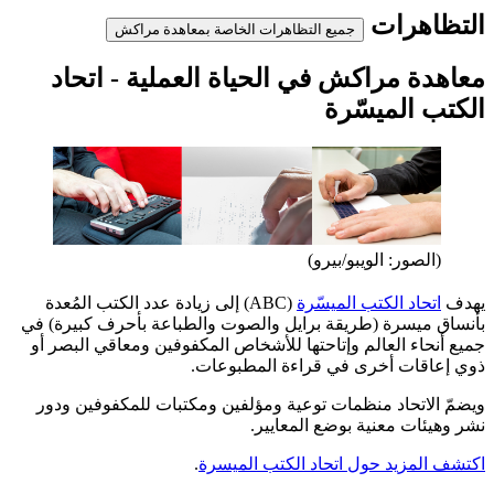
التظاهرات
جميع التظاهرات الخاصة بمعاهدة مراكش
معاهدة مراكش في الحياة العملية - اتحاد
الكتب الميسّرة
(الصور: الويبو/بيرو)
يهدف
اتحاد الكتب الميسّرة
(ABC) إلى زيادة عدد الكتب المُعدة
بأنساق ميسرة (طريقة برايل والصوت والطباعة بأحرف كبيرة) في
جميع أنحاء العالم وإتاحتها للأشخاص المكفوفين ومعاقي البصر أو
ذوي إعاقات أخرى في قراءة المطبوعات.
ويضمّ الاتحاد منظمات توعية ومؤلفين ومكتبات للمكفوفين ودور
نشر وهيئات معنية بوضع المعايير.
اكتشف المزيد حول اتحاد الكتب الميسرة
.