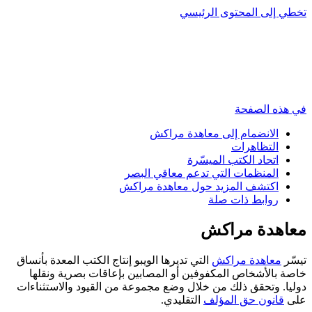
تخطي إلى المحتوى الرئيسي
في هذه الصفحة
الانضمام إلى معاهدة مراكش
التظاهرات
اتحاد الكتب الميسّرة
المنظمات التي تدعم معاقي البصر
اكتشف المزيد حول معاهدة مراكش
روابط ذات صلة
معاهدة مراكش
تيسّر
معاهدة مراكش
التي تديرها الويبو إنتاج الكتب المعدة بأنساق
خاصة بالأشخاص المكفوفين أو المصابين بإعاقات بصرية ونقلها
دوليا. وتحقق ذلك من خلال وضع مجموعة من القيود والاستثناءات
على
قانون حق المؤلف
التقليدي.