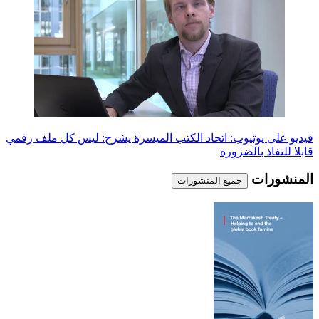
فيديو على يوتيوب: اتحاد الكتب الميسرة يشرح: ليس كل ملف رقمي
قابلا للنفاذ بالضرورة
المنشورات
جميع المنشورات