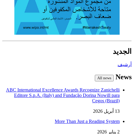
الجديد
أرشيف
News
All news
ABC International Excellence Awards Recognize Zanichelli
Editore S.p.A. (Italy) and Fundação Dorina Nowill para
Cegos (Brazil)
13 أبريل 2026
More Than Just a Reading System
2 يناير 2026