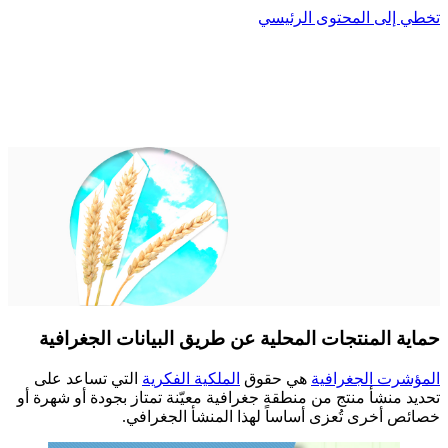
تخطي إلى المحتوى الرئيسي
حماية المنتجات المحلية عن طريق البيانات الجغرافية
المؤشرت الجغرافية
هي حقوق
الملكية الفكرية
التي تساعد على
تحديد منشأ منتج من منطقة جغرافية معيّنة تمتاز بجودة أو شهرة أو
خصائص أخرى تُعزى أساساً لهذا المنشأ الجغرافي.