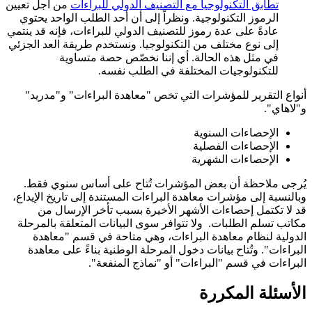
تطابق التكنولوجيا مع التصنيف الدولي للبراءات
من أجل تعيين
الرموز التكنولوجية. ونظراً إلى أن أحد الطلب الواحد يحتوي
عادةً على عدة رموز للتصنيف الدولي للبراءات، فإنه قد ينتمي
إلى نوع مختلف من التكنولوجيا. ونستخدم طريقة العد الجزئي
في مثل هذه الحالة. أي إننا نخصّص حصة متساوية
للتكنولوجيات المختلفة في الطلب نفسه.
أنواع التقرير للمؤشرات التي تخص "معاهدة البراءات" و"مدريد"
و"لاهاي".
الإحصاءات السنوية
الإحصاءات الفصلية
الإحصاءات الشهرية
يُرجى ملاحظة أن بعض المؤشرات تُتاح على أساس سنوي فقط.
وبالنسبة إلى مؤشرات معاهدة البراءات المستندة إلى تاريخ الإيداع،
قد لا تكتمل إحصاءات الأشهر الأخيرة بسبب تأخر الإرسال من
مكاتب تسلم الطلبات. ولا تتوافر سوى البيانات المتعلقة بالمرحلة
الدولية لنظام معاهدة البراءات، وهي متاحة في قسم "معاهدة
البراءات". وتُتاح بيانات دخول المرحلة الوطنية بناءً على معاهدة
البراءات في قسم "البراءات" أو "نماذج المنفعة".
الأسئلة المكررة