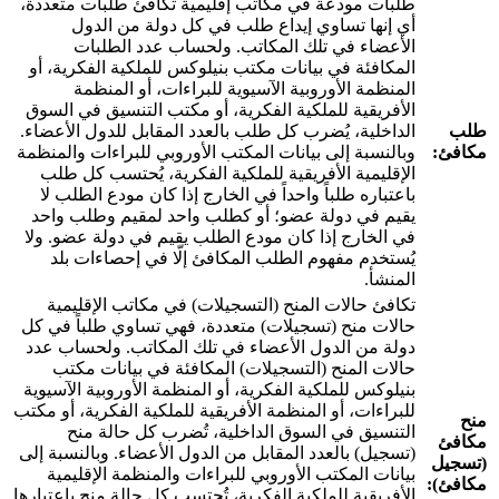
طلبات مودعة في مكاتب إقليمية تكافئ طلبات متعددة،
أي إنها تساوي إيداع طلب في كل دولة من الدول
الأعضاء في تلك المكاتب. ولحساب عدد الطلبات
المكافئة في بيانات مكتب بنيلوكس للملكية الفكرية، أو
المنظمة الأوروبية الآسيوية للبراءات، أو المنظمة
الأفريقية للملكية الفكرية، أو مكتب التنسيق في السوق
طلب
الداخلية، يُضرب كل طلب بالعدد المقابل للدول الأعضاء.
مكافئ:
وبالنسبة إلى بيانات المكتب الأوروبي للبراءات والمنظمة
الإقليمية الأفريقية للملكية الفكرية، يُحتسب كل طلب
باعتباره طلباً واحداً في الخارج إذا كان مودع الطلب لا
يقيم في دولة عضو؛ أو كطلب واحد لمقيم وطلب واحد
في الخارج إذا كان مودع الطلب يقيم في دولة عضو. ولا
يُستخدم مفهوم الطلب المكافئ إلّا في إحصاءات بلد
المنشأ.
تكافئ حالات المنح (التسجيلات) في مكاتب الإقليمية
حالات منح (تسجيلات) متعددة، فهي تساوي طلباً في كل
دولة من الدول الأعضاء في تلك المكاتب. ولحساب عدد
حالات المنح (التسجيلات) المكافئة في بيانات مكتب
بنيلوكس للملكية الفكرية، أو المنظمة الأوروبية الآسيوية
للبراءات، أو المنظمة الأفريقية للملكية الفكرية، أو مكتب
منح
التنسيق في السوق الداخلية، تُضرب كل حالة منح
مكافئ
(تسجيل) بالعدد المقابل من الدول الأعضاء. وبالنسبة إلى
(تسجيل
بيانات المكتب الأوروبي للبراءات والمنظمة الإقليمية
مكافئ):
الأفريقية للملكية الفكرية، تُحتسب كل حالة منح باعتبارها