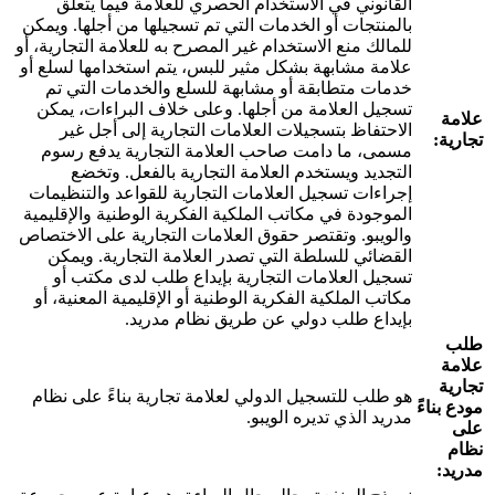
القانوني في الاستخدام الحصري للعلامة فيما يتعلق
بالمنتجات أو الخدمات التي تم تسجيلها من أجلها. ويمكن
للمالك منع الاستخدام غير المصرح به للعلامة التجارية، أو
علامة مشابهة بشكل مثير للبس، يتم استخدامها لسلع أو
خدمات متطابقة أو مشابهة للسلع والخدمات التي تم
تسجيل العلامة من أجلها. وعلى خلاف البراءات، يمكن
علامة
الاحتفاظ بتسجيلات العلامات التجارية إلى أجل غير
تجارية:
مسمى، ما دامت صاحب العلامة التجارية يدفع رسوم
التجديد ويستخدم العلامة التجارية بالفعل. وتخضع
إجراءات تسجيل العلامات التجارية للقواعد والتنظيمات
الموجودة في مكاتب الملكية الفكرية الوطنية والإقليمية
والويبو. وتقتصر حقوق العلامات التجارية على الاختصاص
القضائي للسلطة التي تصدر العلامة التجارية. ويمكن
تسجيل العلامات التجارية بإيداع طلب لدى مكتب أو
مكاتب الملكية الفكرية الوطنية أو الإقليمية المعنية، أو
بإيداع طلب دولي عن طريق نظام مدريد.
طلب
علامة
تجارية
هو طلب للتسجيل الدولي لعلامة تجارية بناءً على نظام
مودع بناءً
مدريد الذي تديره الويبو.
على
نظام
مدريد: