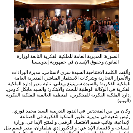
الصورة: المديرية العامة للملكية الفكرية التابعة لوزارة
القانون وحقوق الإنسان في جمهورية إندونيسيا
وألقت الكلمة الافتتاحية السيدة سري لاستامي، مديرة البراءات
والأسرار التجارية وشركات الاستثمار المباشر، المديرية العامة
للملكية الفكرية؛ والسيدة سرينينغ ويداتي، نائبة مدير إدارة الملكية
الفكرية في الوكالة الوطنية للبحث والابتكار؛ والسيد مايكل كاوس،
إدارة الملكية الفكرية للمبتكرين، المنظمة العالمية للملكية الفكرية
(الويبو).
وكان من بين المتحدثين في الندوة التدريبية السيد محمد فوزي،
رئيس شعبة في مديرية تطوير الملكية الفكرية في الصناعة
الإبداعية، ونائب قسم الاقتصاد الرقمي والمنتج الإبداعي، وزارة
السياحة والاقتصاد الإبداعي؛ والدكتور إدي هيلماوان، مدير قسم نقل