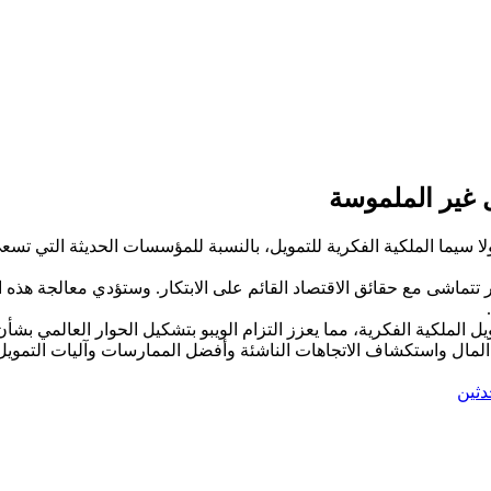
ل غير الملموسة
لا سيما الملكية الفكرية للتمويل، بالنسبة للمؤسسات الحديثة التي تسعى
 تتماشى مع حقائق الاقتصاد القائم على الابتكار. وستؤدي معالجة هذه ا
 الملكية الفكرية، مما يعزز التزام الويبو بتشكيل الحوار العالمي بشأ
لمال واستكشاف الاتجاهات الناشئة وأفضل الممارسات وآليات التمويل ال
دثين