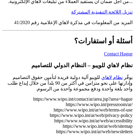
...من أجل ضمان أن يستفيد العملاء من تبليغات لاهاي الإلكترونية.
تنزيل اللائحة التنفيذية المشتركة
المزيد من المعلومات في مذكرة لاهاي الإعلامية رقم 41/2020
أسئلة أو استفارات؟
Contact Hague
نظام لاهاي للويبو – النظام الدولي للتصاميم
يوفّر
نظام لاهاي
للويبو آلية دولية فريدة لتأمين حقوق التصاميم
وإدارتها على نحو متزامن في أكثر من 90 بلداً من خلال إيداع طلب
واحد بلغة واحدة ودفع مجموعة واحدة من الرسوم.
https://www.wipo.int/contact/ar/area.jsp?area=hague
https://www.wipo.int/pressroom/ar/
https://www.wipo.int/ar/web/terms-of-use
https://www.wipo.int/ar/web/privacy-policy
https://www.wipo.int/ar/web/accessibility
https://www.wipo.int/ar/web/sitemap
https://www.wipo.int/ar/web/newsletters