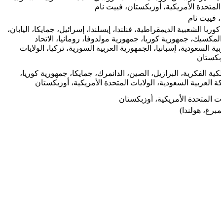
لمتحدة الأمريكية، أوزبكستان، فييت نام
 فييت نام
وريا الشعبية الديمقراطية، فنلندا، إيسلندا، إسرائيل، جمايكا، اليابان،
المكسيك، جمهورية كوريا، جمهورية مولدوفا، رومانيا، الاتحاد
ة السعودية، إسبانيا، الجمهورية العربية السورية، تركيا، الولايات
زبكستان
كية الفكرية، البرازيل، الصين، الدانمرك، جمايكا، جمهورية كوريا،
ة العربية السعودية، الولايات المتحدة الأمريكية، أوزبكستان
ات المتحدة الأمريكية، أوزبكستان
برغ، هولندا)