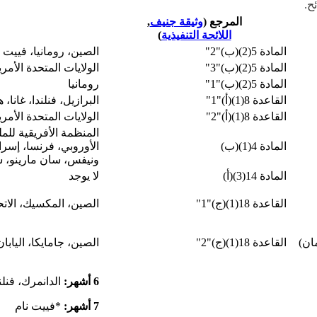
ح.
المرجع (
وثيقة جنيف
,
اللائحة التنفيذية
)
المادة 5(2)(ب)"2"
الصين، رومانيا، فييت ن
المادة 5(2)(ب)"3"
الولايات المتحدة الأمري
المادة 5(2)(ب)"1"
رومانيا
القاعدة 8(1)(أ)"1"
البرازيل، فنلندا، غانا
القاعدة 8(1)(أ)"2"
الولايات المتحدة الأمري
المنظمة الأفريقية للملك
المادة 4(1)(ب)
الأوروبي، فرنسا، إسرائ
ونيفس، سان مارينو، سلو
المادة 14(3)(أ)
لا يوجد
القاعدة 18(1)(ج)"1"
الصين، المكسيك، الاتح
ان)
القاعدة 18(1)(ج)"2"
الصين، جامايكا، اليابا
6 أشهر:
الدانمرك، فنلن
7 أشهر:
*فييت نام