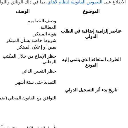
الاطلاع على
النصوص القانونية لنظام لاهاي
، بما في ذلك الوثائق واللوائ
الموضوع
الوصف
وصف التصاميم
المطالبة
عناصر إلزامية إضافية في الطلب
هوية المبتكر
الدولي
شروط خاصة بشأن المبتكر
يمين أو إعلان المبتكر
حظر الإيداع من خلال المكتب
الطرف المتعاقد الذي ينتمي إليه
الوطني
المودع
حظر التعيين الذاتي
التمديد حتى ستة أشهر
تاريخ بدء أثر التسجيل الدولي
التوافق مع القانون المحلي (ضم