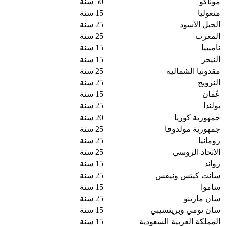
موناكو
50 سنة
منغوليا
15 سنة
الجبل الأسود
25 سنة
المغرب
25 سنة
ناميبيا
15 سنة
النيجر
15 سنة
مقدونيا الشمالية
25 سنة
النرويج
25 سنة
عُمان
15 سنة
بولندا
25 سنة
جمهورية كوريا
20 سنة
جمهورية مولدوفا
25 سنة
رومانيا
25 سنة
الاتحاد الروسي
25 سنة
رواند
15 سنة
سانت كيتس ونيفس
25 سنة
ساموا
15 سنة
سان مارينو
25 سنة
سان تومي وبرينسيبي
15 سنة
المملكة العربية السعودية
15 سنة