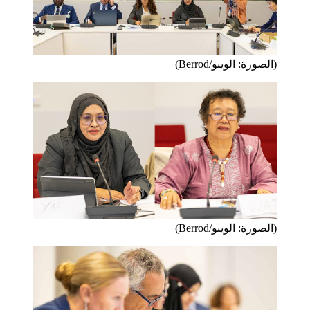
(الصورة: الويبو/Berrod)
(الصورة: الويبو/Berrod)