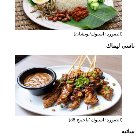
(الصورة: استوك/بونشان)
ناسي ليماك
(الصورة: استوك /باجينج 88)
ساتيه