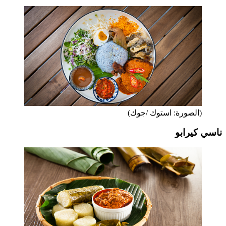
(الصورة: استوك /جوك)
ناسي كيرابو