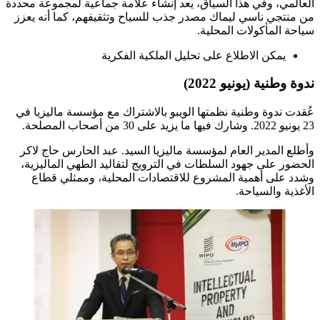
العالمي، وفي هذا السياق، يعد إنشاء علامة جماعية لمجموعة محددة
من منتجي ناسي ليماك مصدر جذب للسياح وتثقيفهم، كما أنه يعزز
سياحة المأكولات المحلية.
يمكن الاطلاع على تحليل الملكية الفكرية
ندوة وطنية (يونيو 2022)
عُقدت ندوة وطنية نظمتها الويبو بالاشتراك مع مؤسسة ماليزيا في
23 يونيو 2022. وشارك فيها ما يزيد على 30 من أصحاب المصلحة.
وأطلع المدير العام لمؤسسة ماليزيا السيد. عبد الحارس حاج لاكر
الحضور على جهود السلطات في الترويج لتقاليد الطهي الماليزية،
وشدد على أهمية المشروع للاقتصادات المحلية، وممثلي قطاع
الأغذية والسياحة.